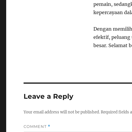
pemain, sedang
kepercayaan da
Dengan memilih
efektif, peluan
besar. Selamat 
Leave a Reply
Your email address will not be published.
Required fields
COMMENT
*