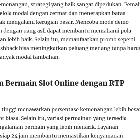
menangan, strategi yang baik sangat diperlukan. Pema
elola modal dengan cermat dan menetapkan batas
idak mengalami kerugian besar. Mencoba mode demo
n dengan uang asli dapat membantu memahami pola
n lebih baik. Selain itu, memanfaatkan promo seperti
cashback bisa meningkatkan peluang menang tanpa haru
anyak modal tambahan.
 Bermain Slot Online dengan RTP
 tinggi menawarkan persentase kemenangan lebih besa
t biasa. Selain itu, variasi permainan yang tersedia
galaman bermain yang lebih menarik. Layanan
 siap 24 jam membantu memastikan kenyamanan