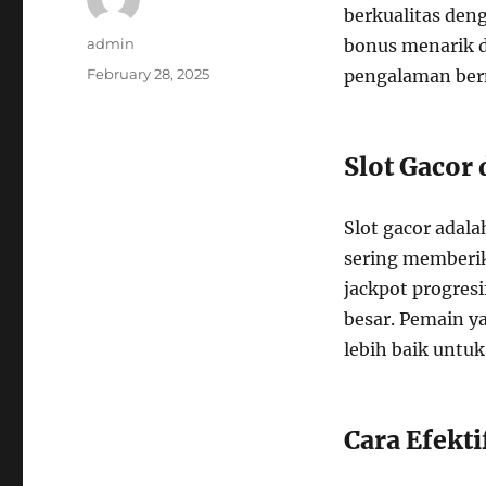
berkualitas den
Author
admin
bonus menarik d
Posted
February 28, 2025
pengalaman ber
on
Slot Gacor
Slot gacor adala
sering memberik
jackpot progre
besar. Pemain y
lebih baik untu
Cara Efekt