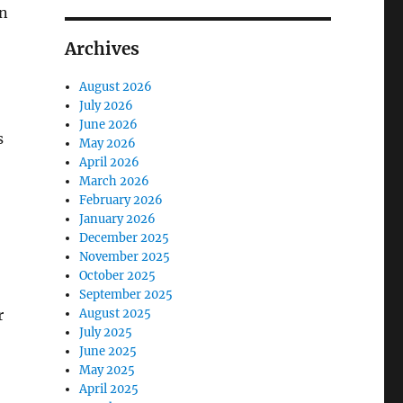
in
Archives
August 2026
July 2026
June 2026
s
May 2026
April 2026
March 2026
February 2026
January 2026
December 2025
November 2025
October 2025
September 2025
r
August 2025
July 2025
June 2025
May 2025
April 2025