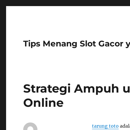
Tips Menang Slot Gacor 
Strategi Ampuh u
Online
tarung toto
adal