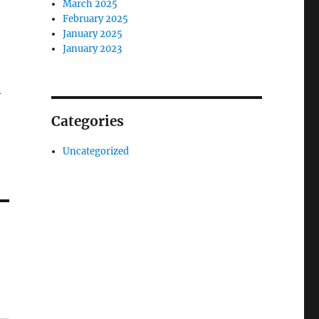
March 2025
February 2025
January 2025
January 2023
n
Categories
Uncategorized