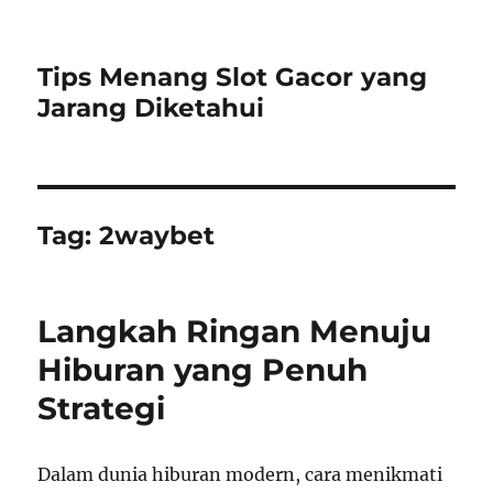
Tips Menang Slot Gacor yang
Jarang Diketahui
Tag:
2waybet
Langkah Ringan Menuju
Hiburan yang Penuh
Strategi
Dalam dunia hiburan modern, cara menikmati