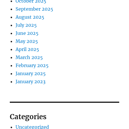
October 2025
September 2025
August 2025
July 2025
June 2025
May 2025
April 2025
March 2025
February 2025
January 2025
January 2023
Categories
Uncategorized