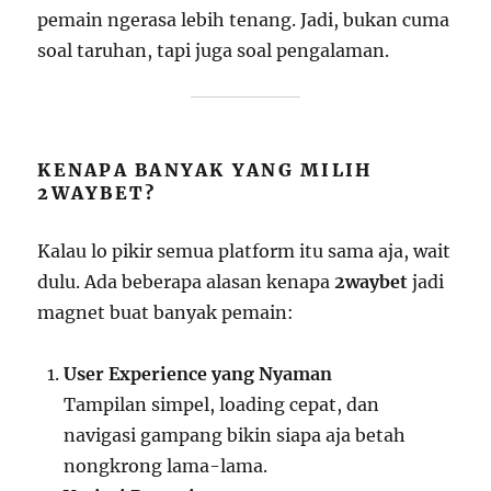
pemain ngerasa lebih tenang. Jadi, bukan cuma
soal taruhan, tapi juga soal pengalaman.
KENAPA BANYAK YANG MILIH
2WAYBET?
Kalau lo pikir semua platform itu sama aja, wait
dulu. Ada beberapa alasan kenapa
2waybet
jadi
magnet buat banyak pemain:
User Experience yang Nyaman
Tampilan simpel, loading cepat, dan
navigasi gampang bikin siapa aja betah
nongkrong lama-lama.