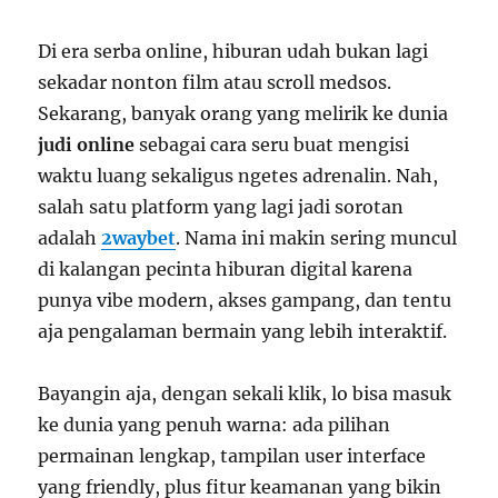
Di era serba online, hiburan udah bukan lagi
sekadar nonton film atau scroll medsos.
Sekarang, banyak orang yang melirik ke dunia
judi online
sebagai cara seru buat mengisi
waktu luang sekaligus ngetes adrenalin. Nah,
salah satu platform yang lagi jadi sorotan
adalah
2waybet
. Nama ini makin sering muncul
di kalangan pecinta hiburan digital karena
punya vibe modern, akses gampang, dan tentu
aja pengalaman bermain yang lebih interaktif.
Bayangin aja, dengan sekali klik, lo bisa masuk
ke dunia yang penuh warna: ada pilihan
permainan lengkap, tampilan user interface
yang friendly, plus fitur keamanan yang bikin