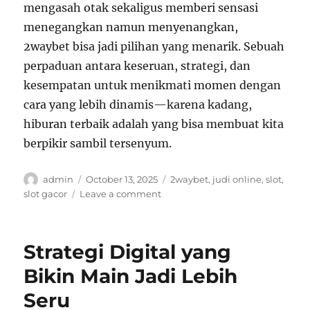
mengasah otak sekaligus memberi sensasi
menegangkan namun menyenangkan,
2waybet bisa jadi pilihan yang menarik. Sebuah
perpaduan antara keseruan, strategi, dan
kesempatan untuk menikmati momen dengan
cara yang lebih dinamis—karena kadang,
hiburan terbaik adalah yang bisa membuat kita
berpikir sambil tersenyum.
Author
Posted
Tags
admin
October 13, 2025
2waybet
,
judi online
,
slot
,
on
on
slot gacor
Leave a comment
Langkah
Ringan
Menuju
Strategi Digital yang
Hiburan
yang
Bikin Main Jadi Lebih
Penuh
Seru
Strategi