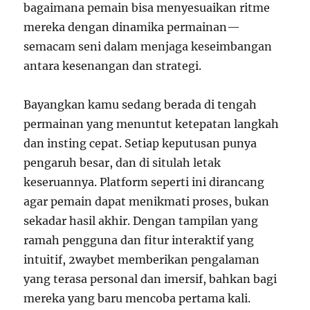
bagaimana pemain bisa menyesuaikan ritme
mereka dengan dinamika permainan—
semacam seni dalam menjaga keseimbangan
antara kesenangan dan strategi.
Bayangkan kamu sedang berada di tengah
permainan yang menuntut ketepatan langkah
dan insting cepat. Setiap keputusan punya
pengaruh besar, dan di situlah letak
keseruannya. Platform seperti ini dirancang
agar pemain dapat menikmati proses, bukan
sekadar hasil akhir. Dengan tampilan yang
ramah pengguna dan fitur interaktif yang
intuitif, 2waybet memberikan pengalaman
yang terasa personal dan imersif, bahkan bagi
mereka yang baru mencoba pertama kali.