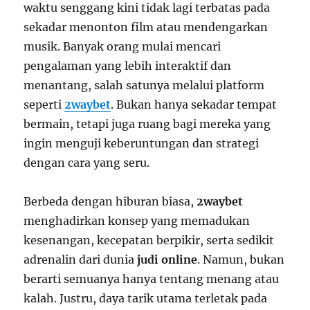
waktu senggang kini tidak lagi terbatas pada
sekadar menonton film atau mendengarkan
musik. Banyak orang mulai mencari
pengalaman yang lebih interaktif dan
menantang, salah satunya melalui platform
seperti
2waybet
. Bukan hanya sekadar tempat
bermain, tetapi juga ruang bagi mereka yang
ingin menguji keberuntungan dan strategi
dengan cara yang seru.
Berbeda dengan hiburan biasa,
2waybet
menghadirkan konsep yang memadukan
kesenangan, kecepatan berpikir, serta sedikit
adrenalin dari dunia
judi online
. Namun, bukan
berarti semuanya hanya tentang menang atau
kalah. Justru, daya tarik utama terletak pada