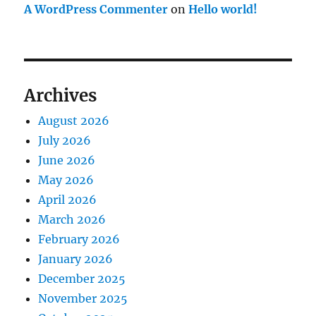
A WordPress Commenter
on
Hello world!
Archives
August 2026
July 2026
June 2026
May 2026
April 2026
March 2026
February 2026
January 2026
December 2025
November 2025