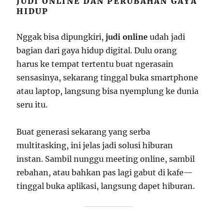
JUDI ONLINE DAN PERUBAHAN GAYA
HIDUP
Nggak bisa dipungkiri,
judi online
udah jadi
bagian dari gaya hidup digital. Dulu orang
harus ke tempat tertentu buat ngerasain
sensasinya, sekarang tinggal buka smartphone
atau laptop, langsung bisa nyemplung ke dunia
seru itu.
Buat generasi sekarang yang serba
multitasking, ini jelas jadi solusi hiburan
instan. Sambil nunggu meeting online, sambil
rebahan, atau bahkan pas lagi gabut di kafe—
tinggal buka aplikasi, langsung dapet hiburan.