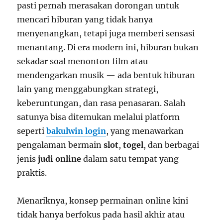
pasti pernah merasakan dorongan untuk
mencari hiburan yang tidak hanya
menyenangkan, tetapi juga memberi sensasi
menantang. Di era modern ini, hiburan bukan
sekadar soal menonton film atau
mendengarkan musik — ada bentuk hiburan
lain yang menggabungkan strategi,
keberuntungan, dan rasa penasaran. Salah
satunya bisa ditemukan melalui platform
seperti
bakulwin login
, yang menawarkan
pengalaman bermain
slot
,
togel
, dan berbagai
jenis
judi online
dalam satu tempat yang
praktis.
Menariknya, konsep permainan online kini
tidak hanya berfokus pada hasil akhir atau