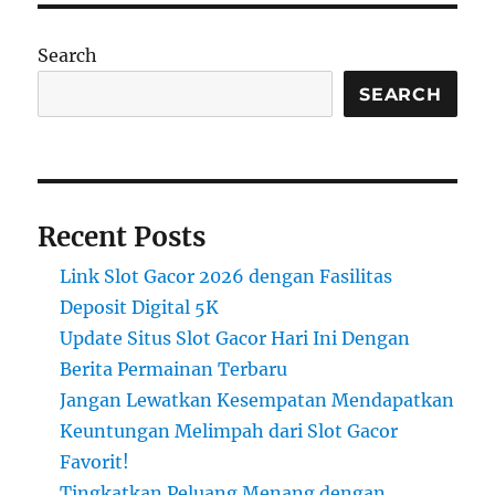
Pengalaman
yang
Search
Menghibur
SEARCH
Recent Posts
Link Slot Gacor 2026 dengan Fasilitas
Deposit Digital 5K
Update Situs Slot Gacor Hari Ini Dengan
Berita Permainan Terbaru
Jangan Lewatkan Kesempatan Mendapatkan
Keuntungan Melimpah dari Slot Gacor
Favorit!
Tingkatkan Peluang Menang dengan