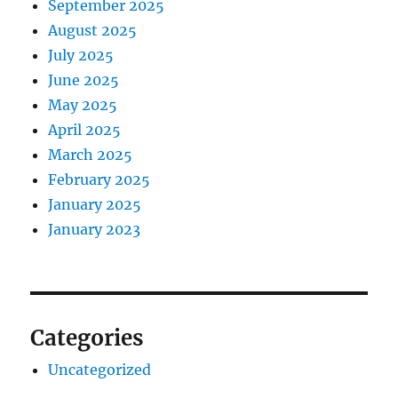
September 2025
August 2025
July 2025
June 2025
May 2025
April 2025
March 2025
February 2025
January 2025
January 2023
Categories
Uncategorized