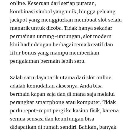
online. Keseruan dari setiap putaran,
kombinasi simbol yang unik, hingga peluang
jackpot yang menggiurkan membuat slot selalu
menarik untuk dicoba. Tidak hanya sekadar
permainan untung-untungan, slot modern
kini hadir dengan berbagai tema kreatif dan
fitur bonus yang mampu memberikan
pengalaman bermain lebih seru.
Salah satu daya tarik utama dari slot online
adalah kemudahan aksesnya. Anda bisa
bermain kapan saja dan di mana saja melalui
perangkat smartphone atau komputer. Tidak
perlu repot-repot pergi ke kasino fisik, karena
semua sensasi dan keuntungan bisa
didapatkan di rumah sendiri. Bahkan, banyak