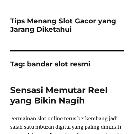
Tips Menang Slot Gacor yang
Jarang Diketahui
Tag:
bandar slot resmi
Sensasi Memutar Reel
yang Bikin Nagih
Permainan slot online terus berkembang jadi
salah satu hiburan digital yang paling diminati