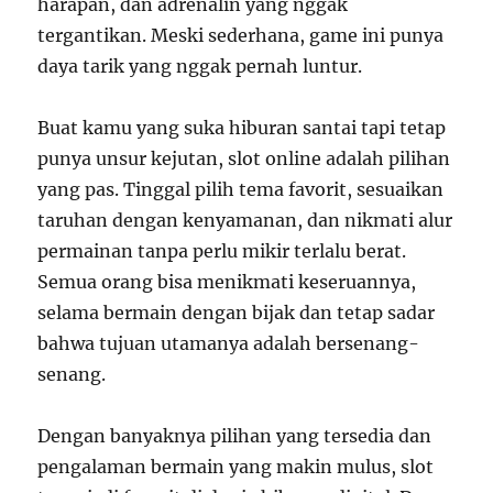
harapan, dan adrenalin yang nggak
tergantikan. Meski sederhana, game ini punya
daya tarik yang nggak pernah luntur.
Buat kamu yang suka hiburan santai tapi tetap
punya unsur kejutan, slot online adalah pilihan
yang pas. Tinggal pilih tema favorit, sesuaikan
taruhan dengan kenyamanan, dan nikmati alur
permainan tanpa perlu mikir terlalu berat.
Semua orang bisa menikmati keseruannya,
selama bermain dengan bijak dan tetap sadar
bahwa tujuan utamanya adalah bersenang-
senang.
Dengan banyaknya pilihan yang tersedia dan
pengalaman bermain yang makin mulus, slot