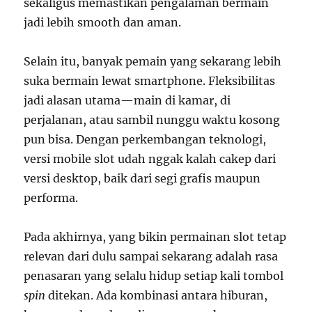
sekaligus memastikan pengalaman bermain
jadi lebih smooth dan aman.
Selain itu, banyak pemain yang sekarang lebih
suka bermain lewat smartphone. Fleksibilitas
jadi alasan utama—main di kamar, di
perjalanan, atau sambil nunggu waktu kosong
pun bisa. Dengan perkembangan teknologi,
versi mobile slot udah nggak kalah cakep dari
versi desktop, baik dari segi grafis maupun
performa.
Pada akhirnya, yang bikin permainan slot tetap
relevan dari dulu sampai sekarang adalah rasa
penasaran yang selalu hidup setiap kali tombol
spin
ditekan. Ada kombinasi antara hiburan,