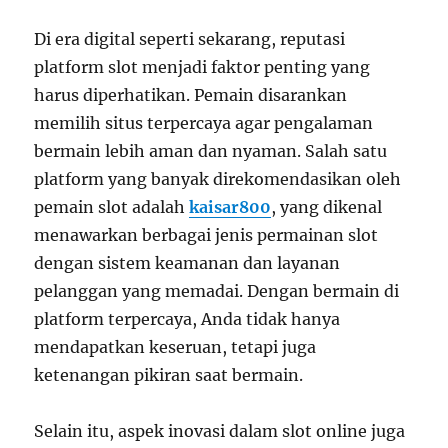
Di era digital seperti sekarang, reputasi
platform slot menjadi faktor penting yang
harus diperhatikan. Pemain disarankan
memilih situs terpercaya agar pengalaman
bermain lebih aman dan nyaman. Salah satu
platform yang banyak direkomendasikan oleh
pemain slot adalah
kaisar800
, yang dikenal
menawarkan berbagai jenis permainan slot
dengan sistem keamanan dan layanan
pelanggan yang memadai. Dengan bermain di
platform terpercaya, Anda tidak hanya
mendapatkan keseruan, tetapi juga
ketenangan pikiran saat bermain.
Selain itu, aspek inovasi dalam slot online juga