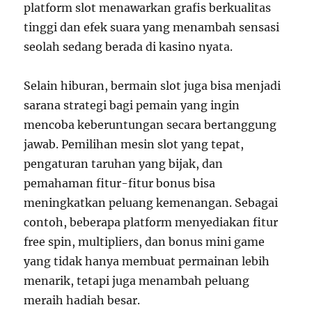
platform slot menawarkan grafis berkualitas
tinggi dan efek suara yang menambah sensasi
seolah sedang berada di kasino nyata.
Selain hiburan, bermain slot juga bisa menjadi
sarana strategi bagi pemain yang ingin
mencoba keberuntungan secara bertanggung
jawab. Pemilihan mesin slot yang tepat,
pengaturan taruhan yang bijak, dan
pemahaman fitur-fitur bonus bisa
meningkatkan peluang kemenangan. Sebagai
contoh, beberapa platform menyediakan fitur
free spin, multipliers, dan bonus mini game
yang tidak hanya membuat permainan lebih
menarik, tetapi juga menambah peluang
meraih hadiah besar.