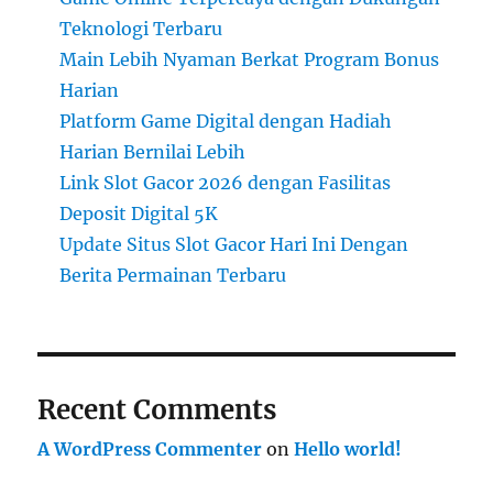
Teknologi Terbaru
Main Lebih Nyaman Berkat Program Bonus
Harian
Platform Game Digital dengan Hadiah
Harian Bernilai Lebih
Link Slot Gacor 2026 dengan Fasilitas
Deposit Digital 5K
Update Situs Slot Gacor Hari Ini Dengan
Berita Permainan Terbaru
Recent Comments
A WordPress Commenter
on
Hello world!