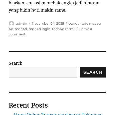
biarkan sensasi menebak angka jadi hiburan
yang bikin hari makin rame.
Author
Posted
Tags
admin
November 24, 2025
bandar toto macau
on
4d
,
roda4d
,
roda4d login
,
roda4d resmi
Leave a
on
comment
Rahasia
Seru
di
Balik
Dunia
Search
Togel
yang
SEARCH
Bikin
Penasaran
Recent Posts
Game Online Terpercaya dengan Dukungan