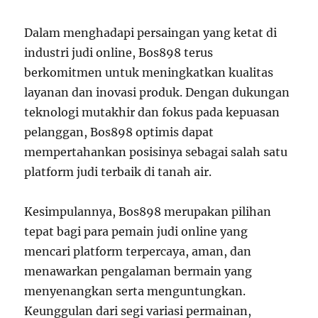
Dalam menghadapi persaingan yang ketat di
industri judi online, Bos898 terus
berkomitmen untuk meningkatkan kualitas
layanan dan inovasi produk. Dengan dukungan
teknologi mutakhir dan fokus pada kepuasan
pelanggan, Bos898 optimis dapat
mempertahankan posisinya sebagai salah satu
platform judi terbaik di tanah air.
Kesimpulannya, Bos898 merupakan pilihan
tepat bagi para pemain judi online yang
mencari platform terpercaya, aman, dan
menawarkan pengalaman bermain yang
menyenangkan serta menguntungkan.
Keunggulan dari segi variasi permainan,