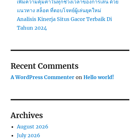
เพิ่มความคุ้มค่าในทุกช่วงเวลาของการเล่น ด้วย
แนวทาง สล็อต ที่ตอบโจทย์ผู้เล่นยุคใหม่
Analisis Kinerja Situs Gacor Terbaik Di
Tahun 2024
Recent Comments
A WordPress Commenter
on
Hello world!
Archives
August 2026
July 2026