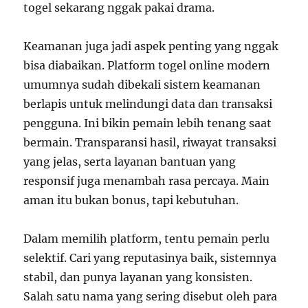
togel sekarang nggak pakai drama.
Keamanan juga jadi aspek penting yang nggak
bisa diabaikan. Platform togel online modern
umumnya sudah dibekali sistem keamanan
berlapis untuk melindungi data dan transaksi
pengguna. Ini bikin pemain lebih tenang saat
bermain. Transparansi hasil, riwayat transaksi
yang jelas, serta layanan bantuan yang
responsif juga menambah rasa percaya. Main
aman itu bukan bonus, tapi kebutuhan.
Dalam memilih platform, tentu pemain perlu
selektif. Cari yang reputasinya baik, sistemnya
stabil, dan punya layanan yang konsisten.
Salah satu nama yang sering disebut oleh para