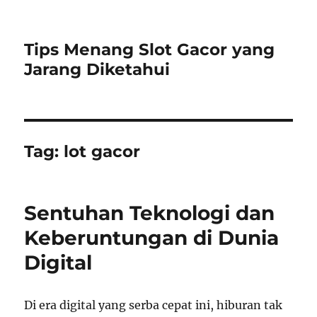
Tips Menang Slot Gacor yang
Jarang Diketahui
Tag:
lot gacor
Sentuhan Teknologi dan
Keberuntungan di Dunia
Digital
Di era digital yang serba cepat ini, hiburan tak