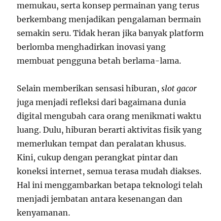
memukau, serta konsep permainan yang terus
berkembang menjadikan pengalaman bermain
semakin seru. Tidak heran jika banyak platform
berlomba menghadirkan inovasi yang
membuat pengguna betah berlama-lama.
Selain memberikan sensasi hiburan,
slot gacor
juga menjadi refleksi dari bagaimana dunia
digital mengubah cara orang menikmati waktu
luang. Dulu, hiburan berarti aktivitas fisik yang
memerlukan tempat dan peralatan khusus.
Kini, cukup dengan perangkat pintar dan
koneksi internet, semua terasa mudah diakses.
Hal ini menggambarkan betapa teknologi telah
menjadi jembatan antara kesenangan dan
kenyamanan.