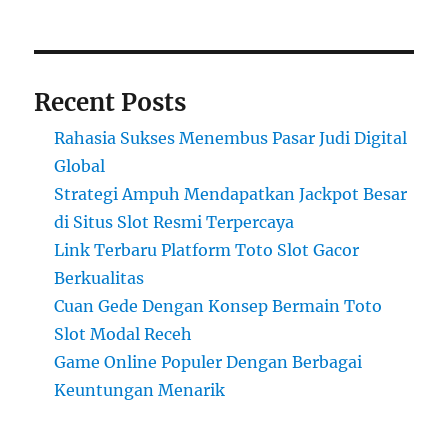
Recent Posts
Rahasia Sukses Menembus Pasar Judi Digital
Global
Strategi Ampuh Mendapatkan Jackpot Besar
di Situs Slot Resmi Terpercaya
Link Terbaru Platform Toto Slot Gacor
Berkualitas
Cuan Gede Dengan Konsep Bermain Toto
Slot Modal Receh
Game Online Populer Dengan Berbagai
Keuntungan Menarik