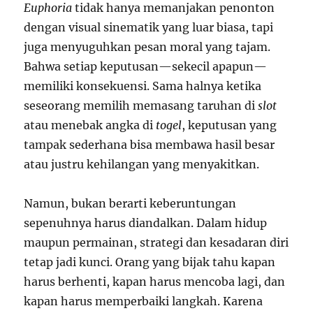
Euphoria
tidak hanya memanjakan penonton
dengan visual sinematik yang luar biasa, tapi
juga menyuguhkan pesan moral yang tajam.
Bahwa setiap keputusan—sekecil apapun—
memiliki konsekuensi. Sama halnya ketika
seseorang memilih memasang taruhan di
slot
atau menebak angka di
togel
, keputusan yang
tampak sederhana bisa membawa hasil besar
atau justru kehilangan yang menyakitkan.
Namun, bukan berarti keberuntungan
sepenuhnya harus diandalkan. Dalam hidup
maupun permainan, strategi dan kesadaran diri
tetap jadi kunci. Orang yang bijak tahu kapan
harus berhenti, kapan harus mencoba lagi, dan
kapan harus memperbaiki langkah. Karena