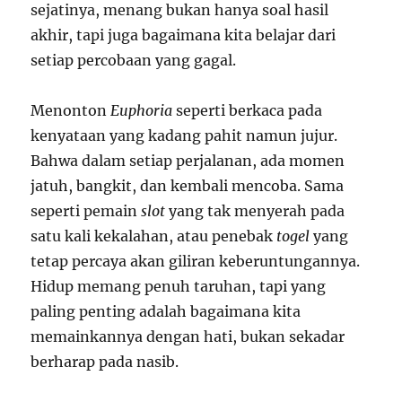
sejatinya, menang bukan hanya soal hasil
akhir, tapi juga bagaimana kita belajar dari
setiap percobaan yang gagal.
Menonton
Euphoria
seperti berkaca pada
kenyataan yang kadang pahit namun jujur.
Bahwa dalam setiap perjalanan, ada momen
jatuh, bangkit, dan kembali mencoba. Sama
seperti pemain
slot
yang tak menyerah pada
satu kali kekalahan, atau penebak
togel
yang
tetap percaya akan giliran keberuntungannya.
Hidup memang penuh taruhan, tapi yang
paling penting adalah bagaimana kita
memainkannya dengan hati, bukan sekadar
berharap pada nasib.