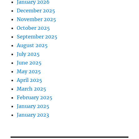
January 2026
December 2025
November 2025
October 2025
September 2025
August 2025
July 2025
June 2025
May 2025
April 2025
March 2025
February 2025
January 2025
January 2023