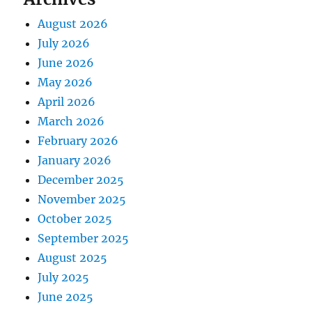
August 2026
July 2026
June 2026
May 2026
April 2026
March 2026
February 2026
January 2026
December 2025
November 2025
October 2025
September 2025
August 2025
July 2025
June 2025