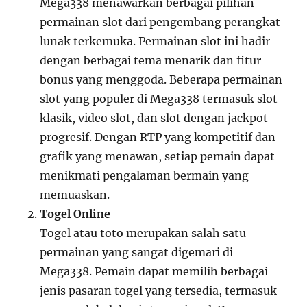
Mega338 menawarkan berbagai pilihan
permainan slot dari pengembang perangkat
lunak terkemuka. Permainan slot ini hadir
dengan berbagai tema menarik dan fitur
bonus yang menggoda. Beberapa permainan
slot yang populer di Mega338 termasuk slot
klasik, video slot, dan slot dengan jackpot
progresif. Dengan RTP yang kompetitif dan
grafik yang menawan, setiap pemain dapat
menikmati pengalaman bermain yang
memuaskan.
Togel Online
Togel atau toto merupakan salah satu
permainan yang sangat digemari di
Mega338. Pemain dapat memilih berbagai
jenis pasaran togel yang tersedia, termasuk