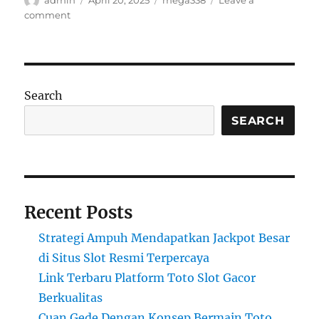
admin
April 20, 2025
mega338
Leave a
on
on
comment
Panduan
Lengkap
Mega338:
Slot,
Togel,
Search
dan
Judi
SEARCH
Online
Terbaik
untuk
Pemain
2025
Recent Posts
Strategi Ampuh Mendapatkan Jackpot Besar
di Situs Slot Resmi Terpercaya
Link Terbaru Platform Toto Slot Gacor
Berkualitas
Cuan Gede Dengan Konsep Bermain Toto