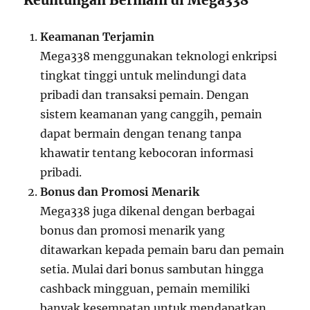
Keuntungan Bermain di Mega338
Keamanan Terjamin
Mega338 menggunakan teknologi enkripsi
tingkat tinggi untuk melindungi data
pribadi dan transaksi pemain. Dengan
sistem keamanan yang canggih, pemain
dapat bermain dengan tenang tanpa
khawatir tentang kebocoran informasi
pribadi.
Bonus dan Promosi Menarik
Mega338 juga dikenal dengan berbagai
bonus dan promosi menarik yang
ditawarkan kepada pemain baru dan pemain
setia. Mulai dari bonus sambutan hingga
cashback mingguan, pemain memiliki
banyak kesempatan untuk mendapatkan