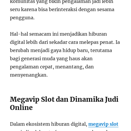
komunitas yang bikin pengalaman jadi lebih
seru karena bisa berinteraksi dengan sesama
pengguna.
Hal-hal semacam ini menjadikan hiburan
digital lebih dari sekadar cara melepas penat. Ia
berubah menjadi gaya hidup baru, terutama
bagi generasi muda yang haus akan
pengalaman cepat, menantang, dan
menyenangkan.
Megavip Slot dan Dinamika Judi
Online
Dalam ekosistem hiburan digital,
megavip slot