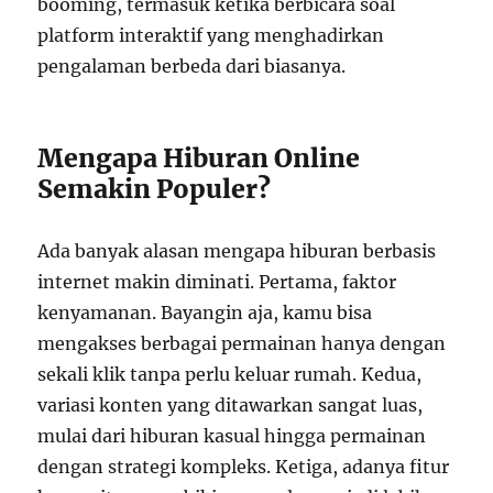
booming, termasuk ketika berbicara soal
platform interaktif yang menghadirkan
pengalaman berbeda dari biasanya.
Mengapa Hiburan Online
Semakin Populer?
Ada banyak alasan mengapa hiburan berbasis
internet makin diminati. Pertama, faktor
kenyamanan. Bayangin aja, kamu bisa
mengakses berbagai permainan hanya dengan
sekali klik tanpa perlu keluar rumah. Kedua,
variasi konten yang ditawarkan sangat luas,
mulai dari hiburan kasual hingga permainan
dengan strategi kompleks. Ketiga, adanya fitur