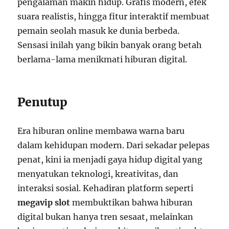
pengalaman makin hidup. Grafis modern, efek
suara realistis, hingga fitur interaktif membuat
pemain seolah masuk ke dunia berbeda.
Sensasi inilah yang bikin banyak orang betah
berlama-lama menikmati hiburan digital.
Penutup
Era hiburan online membawa warna baru
dalam kehidupan modern. Dari sekadar pelepas
penat, kini ia menjadi gaya hidup digital yang
menyatukan teknologi, kreativitas, dan
interaksi sosial. Kehadiran platform seperti
megavip slot
membuktikan bahwa hiburan
digital bukan hanya tren sesaat, melainkan