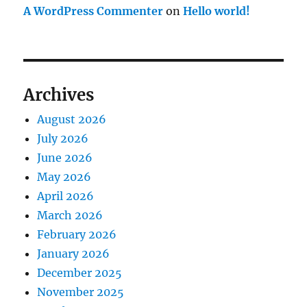
A WordPress Commenter
on
Hello world!
Archives
August 2026
July 2026
June 2026
May 2026
April 2026
March 2026
February 2026
January 2026
December 2025
November 2025