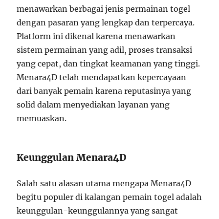
menawarkan berbagai jenis permainan togel
dengan pasaran yang lengkap dan terpercaya.
Platform ini dikenal karena menawarkan
sistem permainan yang adil, proses transaksi
yang cepat, dan tingkat keamanan yang tinggi.
Menara4D telah mendapatkan kepercayaan
dari banyak pemain karena reputasinya yang
solid dalam menyediakan layanan yang
memuaskan.
Keunggulan Menara4D
Salah satu alasan utama mengapa Menara4D
begitu populer di kalangan pemain togel adalah
keunggulan-keunggulannya yang sangat