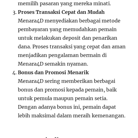
memilih pasaran yang mereka minati.
Proses Transaksi Cepat dan Mudah
Menara4D menyediakan berbagai metode
pembayaran yang memudahkan pemain
untuk melakukan deposit dan penarikan
dana. Proses transaksi yang cepat dan aman
menjadikan pengalaman bermain di
Menara4D semakin nyaman.
Bonus dan Promosi Menarik
Menara4D sering memberikan berbagai
bonus dan promosi kepada pemain, baik
untuk pemula maupun pemain setia.
Dengan adanya bonus ini, pemain dapat
lebih maksimal dalam meraih kemenangan.