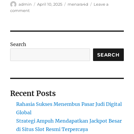
Author
Posted
Tags
admin
April 10, 2025
menara4d
Leave a
on
on
comment
Menara4D:
Platform
Togel
Online
Terpercaya
Search
untuk
Kemenangan
SEARCH
Besar
Recent Posts
Rahasia Sukses Menembus Pasar Judi Digital
Global
Strategi Ampuh Mendapatkan Jackpot Besar
di Situs Slot Resmi Terpercaya