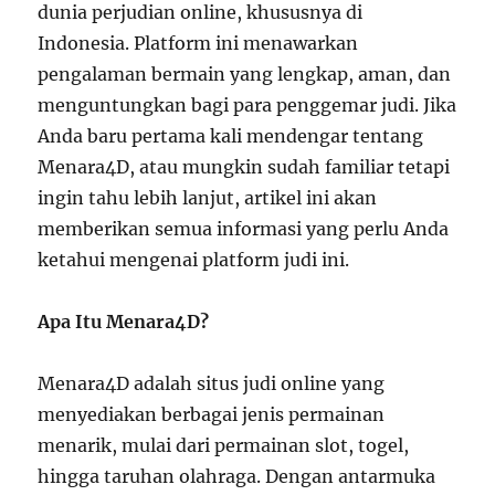
dunia perjudian online, khususnya di
Indonesia. Platform ini menawarkan
pengalaman bermain yang lengkap, aman, dan
menguntungkan bagi para penggemar judi. Jika
Anda baru pertama kali mendengar tentang
Menara4D, atau mungkin sudah familiar tetapi
ingin tahu lebih lanjut, artikel ini akan
memberikan semua informasi yang perlu Anda
ketahui mengenai platform judi ini.
Apa Itu Menara4D?
Menara4D adalah situs judi online yang
menyediakan berbagai jenis permainan
menarik, mulai dari permainan slot, togel,
hingga taruhan olahraga. Dengan antarmuka