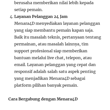
berusaha memberikan nilai lebih kepada
setiap pemain.
Layanan Pelanggan 24 Jam
Menara4D menyediakan layanan pelanggan
yang siap membantu pemain kapan saja.
Baik itu masalah teknis, pertanyaan tentang
permainan, atau masalah lainnya, tim
support profesional siap memberikan
bantuan melalui live chat, telepon, atau
email. Layanan pelanggan yang cepat dan
responsif adalah salah satu aspek penting
yang menjadikan Menara4D sebagai
platform pilihan banyak pemain.
Cara Bergabung dengan Menara4D