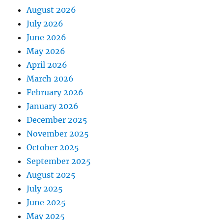
August 2026
July 2026
June 2026
May 2026
April 2026
March 2026
February 2026
January 2026
December 2025
November 2025
October 2025
September 2025
August 2025
July 2025
June 2025
May 2025