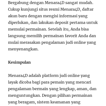
Bergabung dengan Menara4D sangat mudah.
Cukup kunjungi situs resmi Menara4D, daftar
akun baru dengan mengisi informasi yang
diperlukan, dan lakukan deposit pertama untuk
memulai permainan. Setelah itu, Anda bisa
langsung memilih permainan favorit Anda dan
mulai merasakan pengalaman judi online yang
menyenangkan.
Kesimpulan
Menara4D adalah platform judi online yang
layak dicoba bagi para pemain yang mencari
pengalaman bermain yang lengkap, aman, dan
menguntungkan. Dengan pilihan permainan
yang beragam, sistem keamanan yang