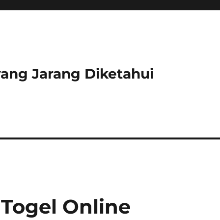
yang Jarang Diketahui
Togel Online