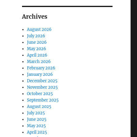
Archives
August 2026
July 2026
June 2026
May 2026
April 2026
March 2026
February 2026
January 2026
December 2025
November 2025
October 2025
September 2025
August 2025
July 2025
June 2025
May 2025
April 2025