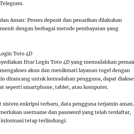
 Telegram.
 dan Aman: Proses deposit dan penarikan dilakukan
 menit dengan berbagai metode pembayaran yang
Login Toto 4D
diakan fitur Login Toto 4D yang memudahkan pemai
 mengakses akun dan menikmati layanan togel dengan
ogin dirancang untuk kemudahan pengguna, dapat diakse
at seperti smartphone, tablet, atau komputer.
at sistem enkripsi terbaru, data pengguna terjamin aman.
erlukan username dan password yang telah terdaftar,
informasi tetap terlindungi.