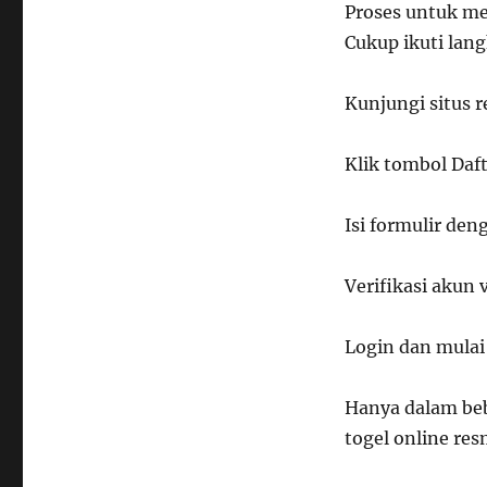
Proses untuk me
Cukup ikuti lan
Kunjungi situs
Klik tombol Daf
Isi formulir de
Verifikasi akun 
Login dan mulai
Hanya dalam beb
togel online res