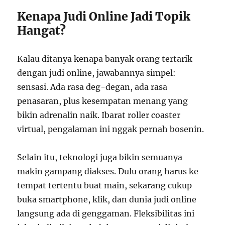
Kenapa Judi Online Jadi Topik
Hangat?
Kalau ditanya kenapa banyak orang tertarik
dengan judi online, jawabannya simpel:
sensasi. Ada rasa deg-degan, ada rasa
penasaran, plus kesempatan menang yang
bikin adrenalin naik. Ibarat roller coaster
virtual, pengalaman ini nggak pernah bosenin.
Selain itu, teknologi juga bikin semuanya
makin gampang diakses. Dulu orang harus ke
tempat tertentu buat main, sekarang cukup
buka smartphone, klik, dan dunia judi online
langsung ada di genggaman. Fleksibilitas ini