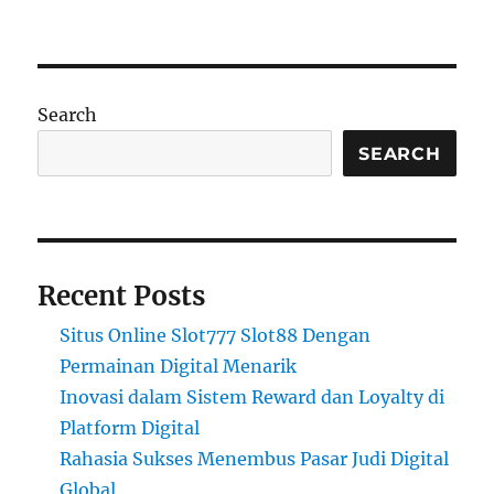
Menyelami
Dunia
Digital
yang
Penuh
Search
Kejutan
SEARCH
Recent Posts
Situs Online Slot777 Slot88 Dengan
Permainan Digital Menarik
Inovasi dalam Sistem Reward dan Loyalty di
Platform Digital
Rahasia Sukses Menembus Pasar Judi Digital
Global