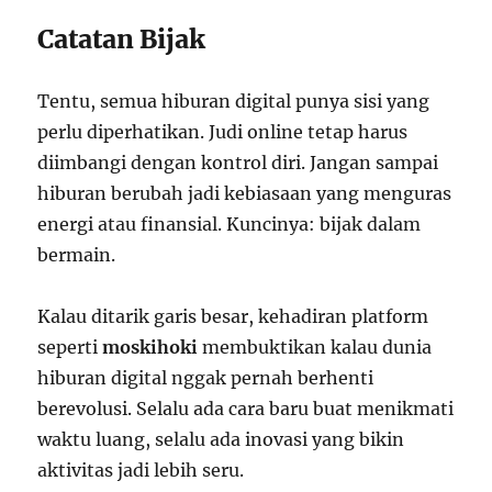
Catatan Bijak
Tentu, semua hiburan digital punya sisi yang
perlu diperhatikan. Judi online tetap harus
diimbangi dengan kontrol diri. Jangan sampai
hiburan berubah jadi kebiasaan yang menguras
energi atau finansial. Kuncinya: bijak dalam
bermain.
Kalau ditarik garis besar, kehadiran platform
seperti
moskihoki
membuktikan kalau dunia
hiburan digital nggak pernah berhenti
berevolusi. Selalu ada cara baru buat menikmati
waktu luang, selalu ada inovasi yang bikin
aktivitas jadi lebih seru.