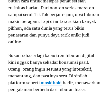
butuh cara untuk melepas penat setelah
rutinitas harian. Dari nonton series maraton
sampai scroll TikTok berjam-jam, opsi hiburan
makin beragam. Tapi di antara sekian banyak
pilihan, ada satu dunia yang terus bikin
penasaran dan punya daya tarik unik:
judi
online
.
Bukan rahasia lagi kalau tren hiburan digital
kini nggak hanya sekadar konsumsi pasif.
Orang-orang ingin sesuatu yang interaktif,
menantang, dan pastinya seru. Di sinilah
platform seperti
moskihoki
hadir, menawarkan
pengalaman berbeda dari hiburan biasa.