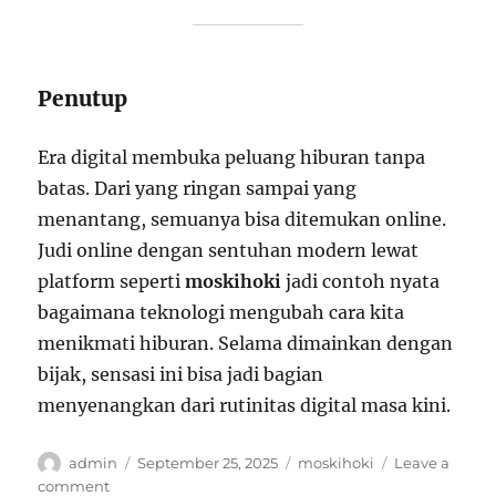
Penutup
Era digital membuka peluang hiburan tanpa
batas. Dari yang ringan sampai yang
menantang, semuanya bisa ditemukan online.
Judi online dengan sentuhan modern lewat
platform seperti
moskihoki
jadi contoh nyata
bagaimana teknologi mengubah cara kita
menikmati hiburan. Selama dimainkan dengan
bijak, sensasi ini bisa jadi bagian
menyenangkan dari rutinitas digital masa kini.
Author
Posted
Tags
admin
September 25, 2025
moskihoki
Leave a
on
on
comment