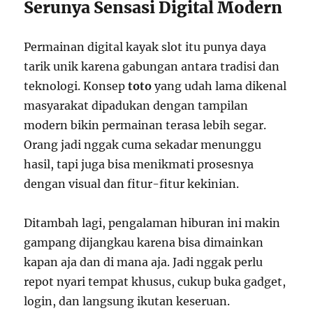
Serunya Sensasi Digital Modern
Permainan digital kayak slot itu punya daya
tarik unik karena gabungan antara tradisi dan
teknologi. Konsep
toto
yang udah lama dikenal
masyarakat dipadukan dengan tampilan
modern bikin permainan terasa lebih segar.
Orang jadi nggak cuma sekadar menunggu
hasil, tapi juga bisa menikmati prosesnya
dengan visual dan fitur-fitur kekinian.
Ditambah lagi, pengalaman hiburan ini makin
gampang dijangkau karena bisa dimainkan
kapan aja dan di mana aja. Jadi nggak perlu
repot nyari tempat khusus, cukup buka gadget,
login, dan langsung ikutan keseruan.