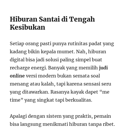
Hiburan Santai di Tengah
Kesibukan
Setiap orang pasti punya rutinitas padat yang
kadang bikin kepala mumet. Nah, hiburan
digital bisa jadi solusi paling simpel buat
recharge energi. Banyak yang memilih
judi
online
versi modern bukan semata soal
menang atau kalah, tapi karena sensasi seru
yang ditawarkan. Rasanya kayak dapet “me
time” yang singkat tapi berkualitas.
Apalagi dengan sistem yang praktis, pemain
bisa langsung menikmati hiburan tanpa ribet.