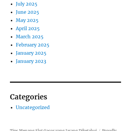
July 2025
June 2025
May 2025
April 2025
March 2025
February 2025
January 2025
January 2023
Categories
Uncategorized
Tips Menang Slot Gacor yang Jarang Diketahui
Proudly