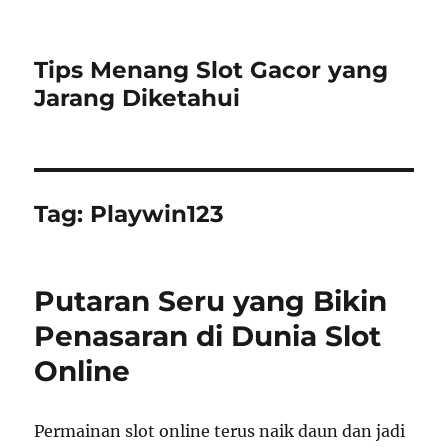
Tips Menang Slot Gacor yang
Jarang Diketahui
Tag:
Playwin123
Putaran Seru yang Bikin
Penasaran di Dunia Slot
Online
Permainan slot online terus naik daun dan jadi