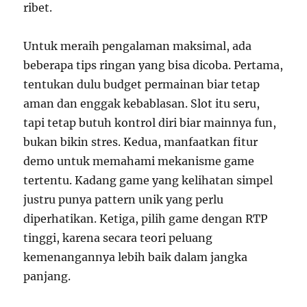
ribet.
Untuk meraih pengalaman maksimal, ada
beberapa tips ringan yang bisa dicoba. Pertama,
tentukan dulu budget permainan biar tetap
aman dan enggak kebablasan. Slot itu seru,
tapi tetap butuh kontrol diri biar mainnya fun,
bukan bikin stres. Kedua, manfaatkan fitur
demo untuk memahami mekanisme game
tertentu. Kadang game yang kelihatan simpel
justru punya pattern unik yang perlu
diperhatikan. Ketiga, pilih game dengan RTP
tinggi, karena secara teori peluang
kemenangannya lebih baik dalam jangka
panjang.