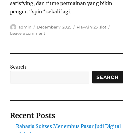
satisfying, dan ritme permainan yang bikin
pengen “spin” sekali lagi.
Author
Posted
Tags
admin
December 7, 2025
Playwin123
,
slot
on
on
Leave a comment
Putaran
Seru
yang
Bikin
Penasaran
Search
di
Dunia
SEARCH
Slot
Online
Recent Posts
Rahasia Sukses Menembus Pasar Judi Digital