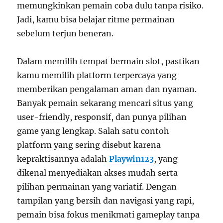
memungkinkan pemain coba dulu tanpa risiko.
Jadi, kamu bisa belajar ritme permainan
sebelum terjun beneran.
Dalam memilih tempat bermain slot, pastikan
kamu memilih platform terpercaya yang
memberikan pengalaman aman dan nyaman.
Banyak pemain sekarang mencari situs yang
user-friendly, responsif, dan punya pilihan
game yang lengkap. Salah satu contoh
platform yang sering disebut karena
kepraktisannya adalah
Playwin123
, yang
dikenal menyediakan akses mudah serta
pilihan permainan yang variatif. Dengan
tampilan yang bersih dan navigasi yang rapi,
pemain bisa fokus menikmati gameplay tanpa