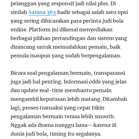
pelanggan yang responsif jadi nilai plus. Di
sinilah
Sarana 365
hadir sebagai salah satu opsi
yang sering dibicarakan para pecinta judi bola
online. Platform ini dikenal menyediakan
berbagai pilihan pertandingan dan sistem yang
dirancang untuk memudahkan pemain, baik
pemula maupun yang sudah berpengalaman.
Bicara soal pengalaman bermain, transparansi
juga jadi hal penting. Informasi odds yang jelas
dan update real-time membantu pemain
mengambil keputusan lebih matang. Ditambah
lagi, proses transaksi yang cepat bikin
pengalaman bermain terasa lebih smooth.
Nggak ada drama nunggu lama—karena di
dunia judi bola, timing itu segalanya.