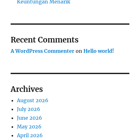
Keuntungan Menarik
Recent Comments
A WordPress Commenter
on
Hello world!
Archives
August 2026
July 2026
June 2026
May 2026
April 2026