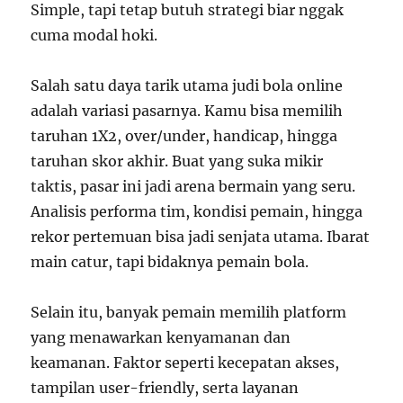
Simple, tapi tetap butuh strategi biar nggak
cuma modal hoki.
Salah satu daya tarik utama judi bola online
adalah variasi pasarnya. Kamu bisa memilih
taruhan 1X2, over/under, handicap, hingga
taruhan skor akhir. Buat yang suka mikir
taktis, pasar ini jadi arena bermain yang seru.
Analisis performa tim, kondisi pemain, hingga
rekor pertemuan bisa jadi senjata utama. Ibarat
main catur, tapi bidaknya pemain bola.
Selain itu, banyak pemain memilih platform
yang menawarkan kenyamanan dan
keamanan. Faktor seperti kecepatan akses,
tampilan user-friendly, serta layanan