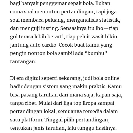
bagi banyak penggemar sepak bola. Bukan
cuma soal menonton pertandingan, tapi juga
soal membaca peluang, menganalisis statistik,
dan menguji insting. Sensasinya itu lho—tiap
gol terasa lebih berarti, tiap peluit wasit bikin
jantung auto cardio. Cocok buat kamu yang
pengin nonton bola sambil ada “bumbu”
tantangan.
Di era digital seperti sekarang, judi bola online
hadir dengan sistem yang makin praktis. Kamu
bisa pasang taruhan dari mana saja, kapan saja,
tanpa ribet. Mulai dari liga top Eropa sampai
pertandingan lokal, semuanya tersedia dalam
satu platform. Tinggal pilih pertandingan,
tentukan jenis taruhan, lalu tunggu hasilnya.