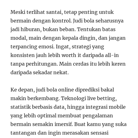
Meski terlihat santai, tetap penting untuk
bermain dengan kontrol. Judi bola seharusnya
jadi hiburan, bukan beban. Tentukan batas
modal, main dengan kepala dingin, dan jangan
terpancing emosi. Ingat, strategi yang
konsisten jauh lebih worth it daripada all-in
tanpa perhitungan. Main cerdas itu lebih keren
daripada sekadar nekat.
Ke depan, judi bola online diprediksi bakal
makin berkembang. Teknologi live betting,
statistik berbasis data, hingga integrasi mobile
yang lebih optimal membuat pengalaman
bermain semakin imersif. Buat kamu yang suka
tantangan dan ingin merasakan sensasi