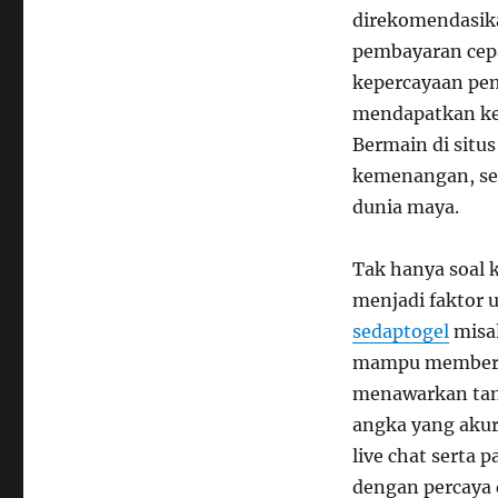
direkomendasika
pembayaran cepa
kepercayaan pem
mendapatkan keu
Bermain di sit
kemenangan, sek
dunia maya.
Tak hanya soal 
menjadi faktor u
sedaptogel
misal
mampu memberik
menawarkan tamp
angka yang akur
live chat sert
dengan percaya 