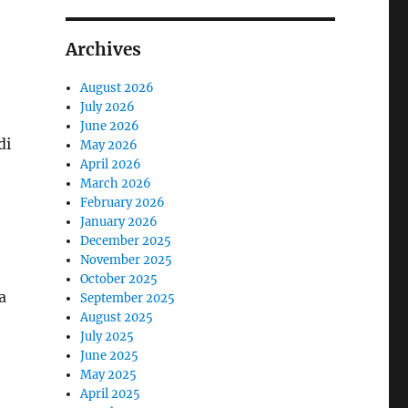
Archives
August 2026
July 2026
June 2026
di
May 2026
April 2026
March 2026
February 2026
January 2026
December 2025
November 2025
October 2025
a
September 2025
August 2025
July 2025
June 2025
May 2025
April 2025