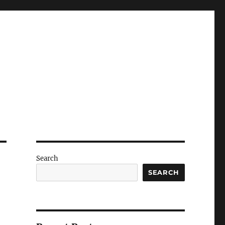
Search
SEARCH