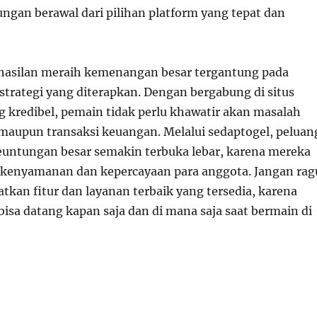
ungan berawal dari pilihan platform yang tepat dan
hasilan meraih kemenangan besar tergantung pada
strategi yang diterapkan. Dengan bergabung di situs
g kredibel, pemain tidak perlu khawatir akan masalah
aupun transaksi keuangan. Melalui sedaptogel, peluan
untungan besar semakin terbuka lebar, karena mereka
enyamanan dan kepercayaan para anggota. Jangan rag
kan fitur dan layanan terbaik yang tersedia, karena
isa datang kapan saja dan di mana saja saat bermain di