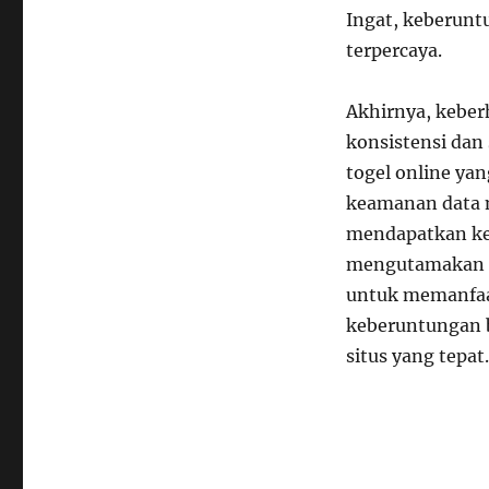
Ingat, keberunt
terpercaya.
Akhirnya, keber
konsistensi dan 
togel online yan
keamanan data m
mendapatkan ke
mengutamakan k
untuk memanfaat
keberuntungan b
situs yang tepat.