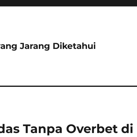
yang Jarang Diketahui
das Tanpa Overbet di