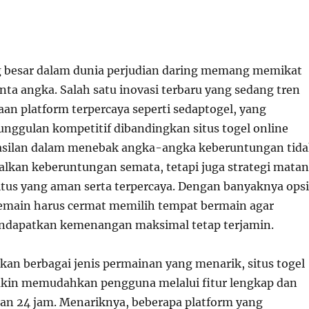
g besar dalam dunia perjudian daring memang memikat
nta angka. Salah satu inovasi terbaru yang sedang tren
an platform terpercaya seperti sedaptogel, yang
ggulan kompetitif dibandingkan situs togel online
hasilan dalam menebak angka-angka keberuntungan tid
kan keberuntungan semata, tetapi juga strategi mata
itus yang aman serta terpercaya. Dengan banyaknya opsi
pemain harus cermat memilih tempat bermain agar
dapatkan kemenangan maksimal tetap terjamin.
kan berbagai jenis permainan yang menarik, situs togel
akin memudahkan pengguna melalui fitur lengkap dan
an 24 jam. Menariknya, beberapa platform yang