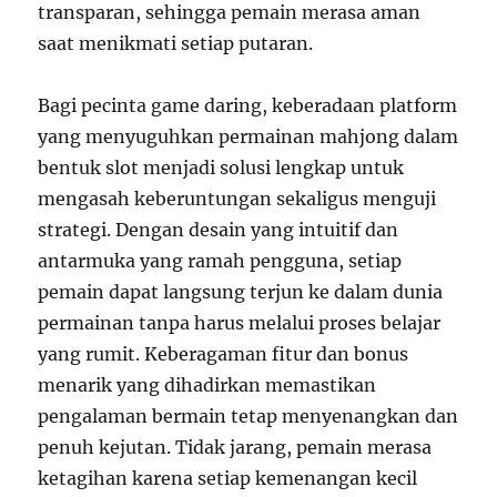
transparan, sehingga pemain merasa aman
saat menikmati setiap putaran.
Bagi pecinta game daring, keberadaan platform
yang menyuguhkan permainan mahjong dalam
bentuk slot menjadi solusi lengkap untuk
mengasah keberuntungan sekaligus menguji
strategi. Dengan desain yang intuitif dan
antarmuka yang ramah pengguna, setiap
pemain dapat langsung terjun ke dalam dunia
permainan tanpa harus melalui proses belajar
yang rumit. Keberagaman fitur dan bonus
menarik yang dihadirkan memastikan
pengalaman bermain tetap menyenangkan dan
penuh kejutan. Tidak jarang, pemain merasa
ketagihan karena setiap kemenangan kecil