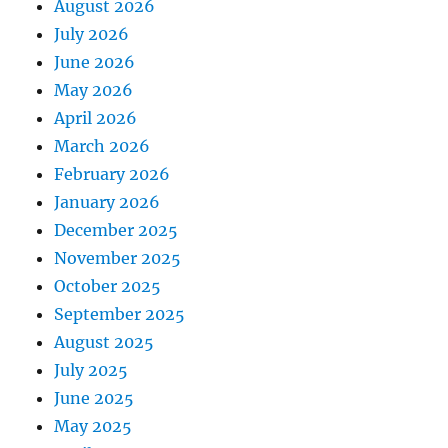
August 2026
July 2026
June 2026
May 2026
April 2026
March 2026
February 2026
January 2026
December 2025
November 2025
October 2025
September 2025
August 2025
July 2025
June 2025
May 2025