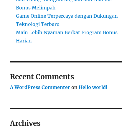
Bonus Melimpah
Game Online Terpercaya dengan Dukungan
Teknologi Terbaru
Main Lebih Nyaman Berkat Program Bonus
Harian
Recent Comments
A WordPress Commenter
on
Hello world!
Archives