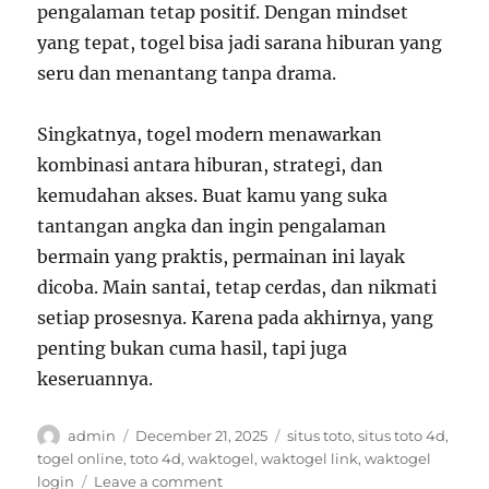
pengalaman tetap positif. Dengan mindset
yang tepat, togel bisa jadi sarana hiburan yang
seru dan menantang tanpa drama.
Singkatnya, togel modern menawarkan
kombinasi antara hiburan, strategi, dan
kemudahan akses. Buat kamu yang suka
tantangan angka dan ingin pengalaman
bermain yang praktis, permainan ini layak
dicoba. Main santai, tetap cerdas, dan nikmati
setiap prosesnya. Karena pada akhirnya, yang
penting bukan cuma hasil, tapi juga
keseruannya.
Author
Posted
Tags
admin
December 21, 2025
situs toto
,
situs toto 4d
,
on
togel online
,
toto 4d
,
waktogel
,
waktogel link
,
waktogel
on
login
Leave a comment