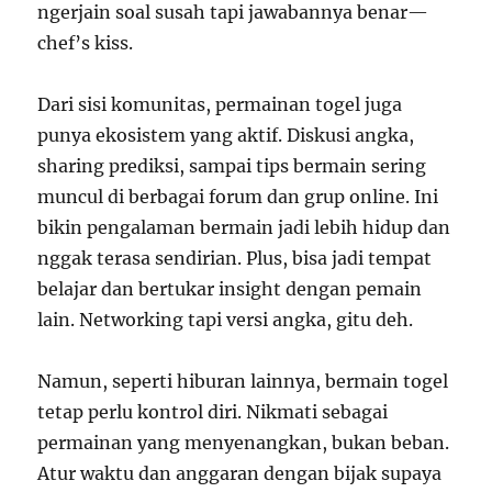
ngerjain soal susah tapi jawabannya benar—
chef’s kiss.
Dari sisi komunitas, permainan togel juga
punya ekosistem yang aktif. Diskusi angka,
sharing prediksi, sampai tips bermain sering
muncul di berbagai forum dan grup online. Ini
bikin pengalaman bermain jadi lebih hidup dan
nggak terasa sendirian. Plus, bisa jadi tempat
belajar dan bertukar insight dengan pemain
lain. Networking tapi versi angka, gitu deh.
Namun, seperti hiburan lainnya, bermain togel
tetap perlu kontrol diri. Nikmati sebagai
permainan yang menyenangkan, bukan beban.
Atur waktu dan anggaran dengan bijak supaya