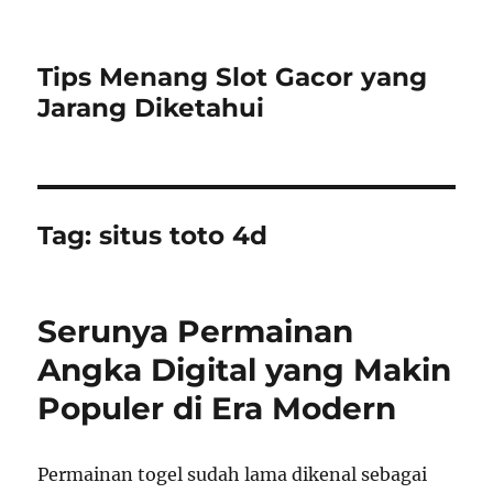
Tips Menang Slot Gacor yang
Jarang Diketahui
Tag:
situs toto 4d
Serunya Permainan
Angka Digital yang Makin
Populer di Era Modern
Permainan togel sudah lama dikenal sebagai