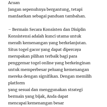
Acuan
Jangan sepenuhnya bergantung, tetapi
manfaatkan sebagai panduan tambahan.
– Bermain Secara Konsisten dan Disiplin
Konsistensi adalah kunci utama untuk
meraih kemenangan yang berkelanjutan.
Situs togel gacor yang dapat dipercaya
merupakan pilihan terbaik bagi para
penggemar togel online yang berkeinginan
untuk memperbesar peluang kemenangan
mereka dengan signifikan. Dengan memilih
platform
yang sesuai dan menggunakan strategi
bermain yang bijak, Anda dapat
mencapai kemenangan besar