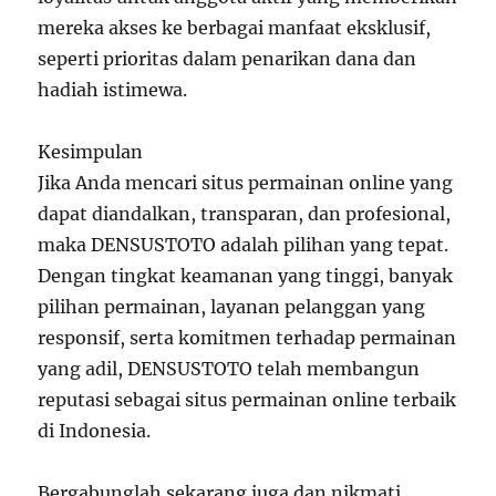
mereka akses ke berbagai manfaat eksklusif,
seperti prioritas dalam penarikan dana dan
hadiah istimewa.
Kesimpulan
Jika Anda mencari situs permainan online yang
dapat diandalkan, transparan, dan profesional,
maka DENSUSTOTO adalah pilihan yang tepat.
Dengan tingkat keamanan yang tinggi, banyak
pilihan permainan, layanan pelanggan yang
responsif, serta komitmen terhadap permainan
yang adil, DENSUSTOTO telah membangun
reputasi sebagai situs permainan online terbaik
di Indonesia.
Bergabunglah sekarang juga dan nikmati