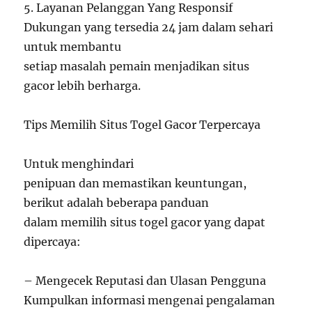
5. Layanan Pelanggan Yang Responsif
Dukungan yang tersedia 24 jam dalam sehari
untuk membantu
setiap masalah pemain menjadikan situs
gacor lebih berharga.
Tips Memilih Situs Togel Gacor Terpercaya
Untuk menghindari
penipuan dan memastikan keuntungan,
berikut adalah beberapa panduan
dalam memilih situs togel gacor yang dapat
dipercaya:
– Mengecek Reputasi dan Ulasan Pengguna
Kumpulkan informasi mengenai pengalaman