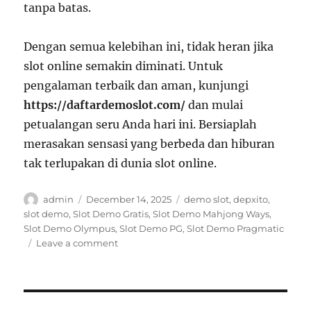
tanpa batas.
Dengan semua kelebihan ini, tidak heran jika
slot online semakin diminati. Untuk
pengalaman terbaik dan aman, kunjungi
https://daftardemoslot.com/
dan mulai
petualangan seru Anda hari ini. Bersiaplah
merasakan sensasi yang berbeda dan hiburan
tak terlupakan di dunia slot online.
Author
Posted
Tags
admin
December 14, 2025
demo slot
,
depxito
,
on
slot demo
,
Slot Demo Gratis
,
Slot Demo Mahjong Ways
,
Slot Demo Olympus
,
Slot Demo PG
,
Slot Demo Pragmatic
on
Leave a comment
Nikmati
Keseruan
Tak
Terbatas