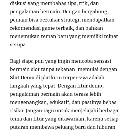
diskusi yang membahas tips, trik, dan
pengalaman bermain. Dengan bergabung,
pemain bisa bertukar strategi, mendapatkan
rekomendasi game terbaik, dan bahkan
menemukan teman baru yang memiliki minat
serupa.
Bagi siapa pun yang ingin mencoba sensasi
bermain slot tanpa tekanan, memulai dengan
Slot Demo
di platform terpercaya adalah
langkah yang tepat. Dengan fitur demo,
pengalaman bermain akan terasa lebih
menyenangkan, edukatif, dan pastinya bebas
risiko. Jangan ragu untuk menjelajahi berbagai
tema dan fitur yang ditawarkan, karena setiap
putaran membawa peluang baru dan hiburan