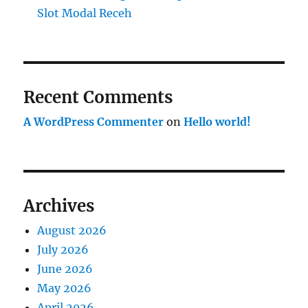
Slot Modal Receh
Recent Comments
A WordPress Commenter
on
Hello world!
Archives
August 2026
July 2026
June 2026
May 2026
April 2026