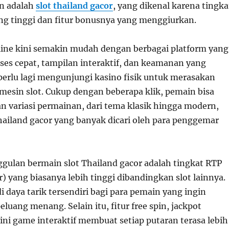
n adalah
slot thailand gacor
, yang dikenal karena tingka
 tinggi dan fitur bonusnya yang menggiurkan.
line kini semakin mudah dengan berbagai platform yang
es cepat, tampilan interaktif, dan keamanan yang
 perlu lagi mengunjungi kasino fisik untuk merasakan
 mesin slot. Cukup dengan beberapa klik, pemain bisa
n variasi permainan, dari tema klasik hingga modern,
hailand gacor yang banyak dicari oleh para penggemar
ggulan bermain slot Thailand gacor adalah tingkat RTP
r) yang biasanya lebih tinggi dibandingkan slot lainnya.
i daya tarik tersendiri bagi para pemain yang ingin
uang menang. Selain itu, fitur free spin, jackpot
ini game interaktif membuat setiap putaran terasa lebih