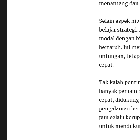
menantang dan
Slot
Online
Selain aspek hi
belajar strateg
modal dengan bi
bertaruh. Ini m
untungan, tetap
cepat.
Tak kalah penti
banyak pemain be
cepat, didukung
pengalaman berm
pun selalu beru
untuk mendukun