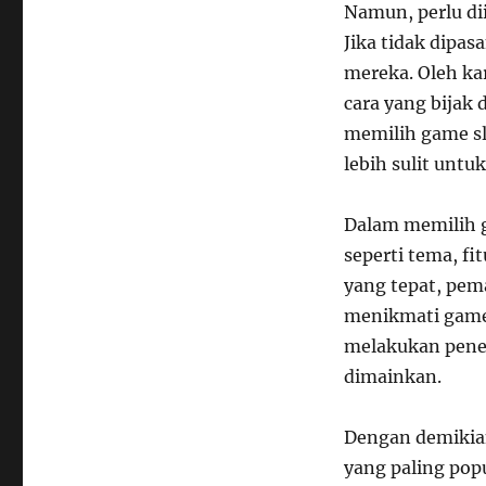
Namun, perlu dii
Jika tidak dipa
mereka. Oleh ka
cara yang bijak 
memilih game sl
lebih sulit untu
Dalam memilih g
seperti tema, fi
yang tepat, pe
menikmati game 
melakukan penel
dimainkan.
Dengan demikian
yang paling popu