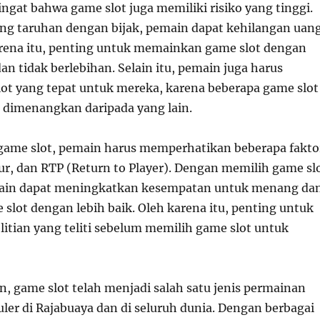
ngat bahwa game slot juga memiliki risiko yang tinggi.
sang taruhan dengan bijak, pemain dapat kehilangan uan
rena itu, penting untuk memainkan game slot dengan
dan tidak berlebihan. Selain itu, pemain juga harus
ot yang tepat untuk mereka, karena beberapa game slot
k dimenangkan daripada yang lain.
ame slot, pemain harus memperhatikan beberapa fakto
tur, dan RTP (Return to Player). Dengan memilih game sl
main dapat meningkatkan kesempatan untuk menang da
slot dengan lebih baik. Oleh karena itu, penting untuk
itian yang teliti sebelum memilih game slot untuk
, game slot telah menjadi salah satu jenis permainan
ler di Rajabuaya dan di seluruh dunia. Dengan berbagai