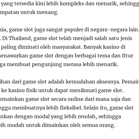
 yang tersedia kini lebih kompleks dan menarik, sehing
mpatan untuk menang.
sia, game slot juga sangat populer di negara-negara lain
. Di Thailand, game slot telah menjadi salah satu jenis
paling diminati oleh masyarakat. Banyak kasino di
enawarkan game slot dengan berbagai tema dan fitur
gga membuat pengunjung merasa lebih menarik.
bihan dari game slot adalah kemudahan aksesnya. Pemai
i ke kasino fisik untuk dapat menikmati game slot.
mainkan game slot secara online dari mana saja dan
ngga membuatnya lebih fleksibel. Selain itu, game slot
inkan dengan modal yang lebih rendah, sehingga
ih mudah untuk dimainkan oleh semua orang.