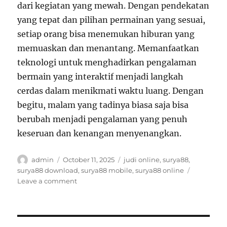
dari kegiatan yang mewah. Dengan pendekatan
yang tepat dan pilihan permainan yang sesuai,
setiap orang bisa menemukan hiburan yang
memuaskan dan menantang. Memanfaatkan
teknologi untuk menghadirkan pengalaman
bermain yang interaktif menjadi langkah
cerdas dalam menikmati waktu luang. Dengan
begitu, malam yang tadinya biasa saja bisa
berubah menjadi pengalaman yang penuh
keseruan dan kenangan menyenangkan.
Author
Posted
Tags
admin
October 11, 2025
judi online
,
surya88
,
on
surya88 download
,
surya88 mobile
,
surya88 online
on
Leave a comment
Menyelami
Keseruan
Malam
yang