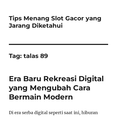
Tips Menang Slot Gacor yang
Jarang Diketahui
Tag:
talas 89
Era Baru Rekreasi Digital
yang Mengubah Cara
Bermain Modern
Di era serba digital seperti saat ini, hiburan