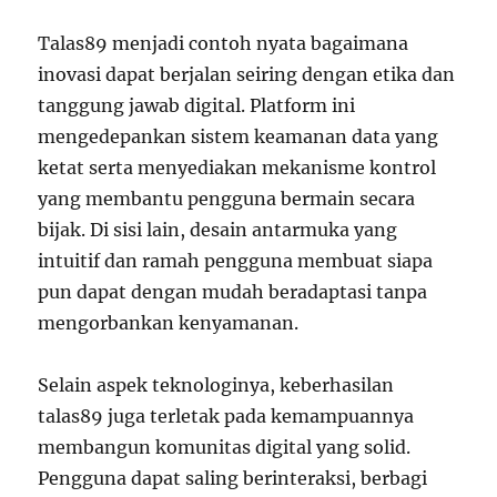
Talas89 menjadi contoh nyata bagaimana
inovasi dapat berjalan seiring dengan etika dan
tanggung jawab digital. Platform ini
mengedepankan sistem keamanan data yang
ketat serta menyediakan mekanisme kontrol
yang membantu pengguna bermain secara
bijak. Di sisi lain, desain antarmuka yang
intuitif dan ramah pengguna membuat siapa
pun dapat dengan mudah beradaptasi tanpa
mengorbankan kenyamanan.
Selain aspek teknologinya, keberhasilan
talas89 juga terletak pada kemampuannya
membangun komunitas digital yang solid.
Pengguna dapat saling berinteraksi, berbagi