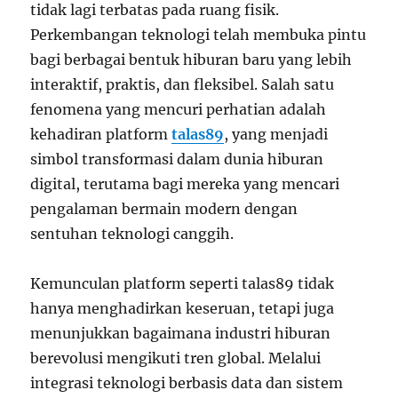
tidak lagi terbatas pada ruang fisik.
Perkembangan teknologi telah membuka pintu
bagi berbagai bentuk hiburan baru yang lebih
interaktif, praktis, dan fleksibel. Salah satu
fenomena yang mencuri perhatian adalah
kehadiran platform
talas89
, yang menjadi
simbol transformasi dalam dunia hiburan
digital, terutama bagi mereka yang mencari
pengalaman bermain modern dengan
sentuhan teknologi canggih.
Kemunculan platform seperti talas89 tidak
hanya menghadirkan keseruan, tetapi juga
menunjukkan bagaimana industri hiburan
berevolusi mengikuti tren global. Melalui
integrasi teknologi berbasis data dan sistem