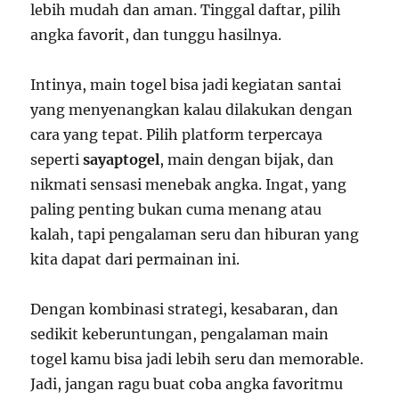
lebih mudah dan aman. Tinggal daftar, pilih
angka favorit, dan tunggu hasilnya.
Intinya, main togel bisa jadi kegiatan santai
yang menyenangkan kalau dilakukan dengan
cara yang tepat. Pilih platform terpercaya
seperti
sayaptogel
, main dengan bijak, dan
nikmati sensasi menebak angka. Ingat, yang
paling penting bukan cuma menang atau
kalah, tapi pengalaman seru dan hiburan yang
kita dapat dari permainan ini.
Dengan kombinasi strategi, kesabaran, dan
sedikit keberuntungan, pengalaman main
togel kamu bisa jadi lebih seru dan memorable.
Jadi, jangan ragu buat coba angka favoritmu