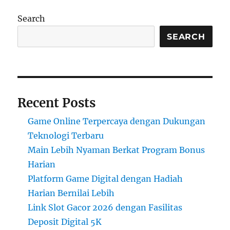
Digital
yang
Search
Lagi
Naik
SEARCH
Daun
Recent Posts
Game Online Terpercaya dengan Dukungan
Teknologi Terbaru
Main Lebih Nyaman Berkat Program Bonus
Harian
Platform Game Digital dengan Hadiah
Harian Bernilai Lebih
Link Slot Gacor 2026 dengan Fasilitas
Deposit Digital 5K