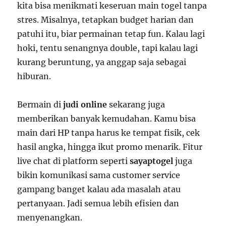
kita bisa menikmati keseruan main togel tanpa
stres. Misalnya, tetapkan budget harian dan
patuhi itu, biar permainan tetap fun. Kalau lagi
hoki, tentu senangnya double, tapi kalau lagi
kurang beruntung, ya anggap saja sebagai
hiburan.
Bermain di
judi online
sekarang juga
memberikan banyak kemudahan. Kamu bisa
main dari HP tanpa harus ke tempat fisik, cek
hasil angka, hingga ikut promo menarik. Fitur
live chat di platform seperti
sayaptogel
juga
bikin komunikasi sama customer service
gampang banget kalau ada masalah atau
pertanyaan. Jadi semua lebih efisien dan
menyenangkan.