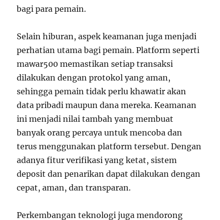
bagi para pemain.
Selain hiburan, aspek keamanan juga menjadi
perhatian utama bagi pemain. Platform seperti
mawar500 memastikan setiap transaksi
dilakukan dengan protokol yang aman,
sehingga pemain tidak perlu khawatir akan
data pribadi maupun dana mereka. Keamanan
ini menjadi nilai tambah yang membuat
banyak orang percaya untuk mencoba dan
terus menggunakan platform tersebut. Dengan
adanya fitur verifikasi yang ketat, sistem
deposit dan penarikan dapat dilakukan dengan
cepat, aman, dan transparan.
Perkembangan teknologi juga mendorong