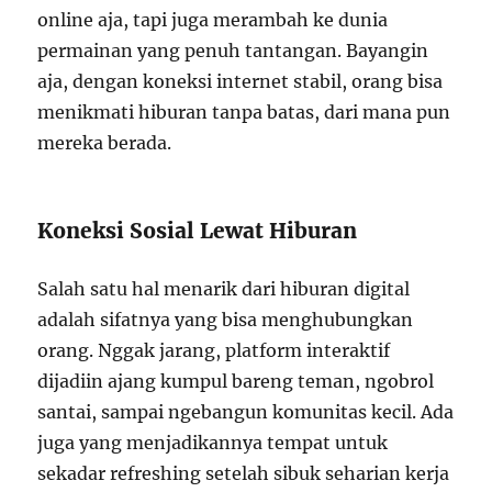
online aja, tapi juga merambah ke dunia
permainan yang penuh tantangan. Bayangin
aja, dengan koneksi internet stabil, orang bisa
menikmati hiburan tanpa batas, dari mana pun
mereka berada.
Koneksi Sosial Lewat Hiburan
Salah satu hal menarik dari hiburan digital
adalah sifatnya yang bisa menghubungkan
orang. Nggak jarang, platform interaktif
dijadiin ajang kumpul bareng teman, ngobrol
santai, sampai ngebangun komunitas kecil. Ada
juga yang menjadikannya tempat untuk
sekadar refreshing setelah sibuk seharian kerja