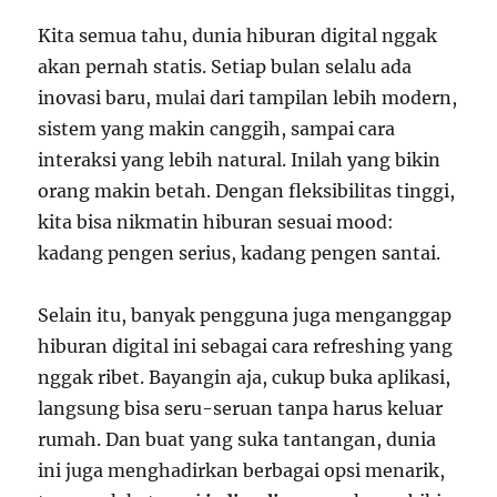
Kita semua tahu, dunia hiburan digital nggak
akan pernah statis. Setiap bulan selalu ada
inovasi baru, mulai dari tampilan lebih modern,
sistem yang makin canggih, sampai cara
interaksi yang lebih natural. Inilah yang bikin
orang makin betah. Dengan fleksibilitas tinggi,
kita bisa nikmatin hiburan sesuai mood:
kadang pengen serius, kadang pengen santai.
Selain itu, banyak pengguna juga menganggap
hiburan digital ini sebagai cara refreshing yang
nggak ribet. Bayangin aja, cukup buka aplikasi,
langsung bisa seru-seruan tanpa harus keluar
rumah. Dan buat yang suka tantangan, dunia
ini juga menghadirkan berbagai opsi menarik,