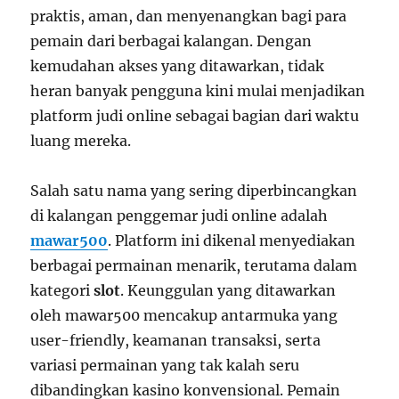
praktis, aman, dan menyenangkan bagi para
pemain dari berbagai kalangan. Dengan
kemudahan akses yang ditawarkan, tidak
heran banyak pengguna kini mulai menjadikan
platform judi online sebagai bagian dari waktu
luang mereka.
Salah satu nama yang sering diperbincangkan
di kalangan penggemar judi online adalah
mawar500
. Platform ini dikenal menyediakan
berbagai permainan menarik, terutama dalam
kategori
slot
. Keunggulan yang ditawarkan
oleh mawar500 mencakup antarmuka yang
user-friendly, keamanan transaksi, serta
variasi permainan yang tak kalah seru
dibandingkan kasino konvensional. Pemain