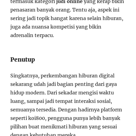
termasuk kategori
judi online
yang kerap bikin
penasaran banyak orang. Tentu aja, aspek ini
sering jadi topik hangat karena selain hiburan,
juga ada nuansa kompetisi yang bikin
adrenalin terpacu.
Penutup
Singkatnya, perkembangan hiburan digital
sekarang udah jadi bagian penting dari gaya
hidup modern. Dari sekadar mengisi waktu
luang, sampai jadi tempat interaksi sosial,
semuanya tersedia. Dengan hadirnya platform
seperti koi800, pengguna punya lebih banyak
pilihan buat menikmati hiburan yang sesuai
dengan kebutuhan mereka.