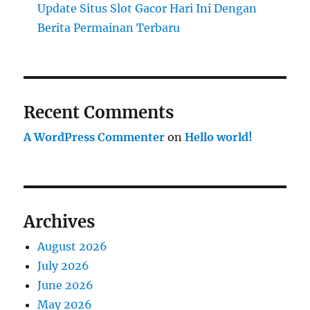
Update Situs Slot Gacor Hari Ini Dengan
Berita Permainan Terbaru
Recent Comments
A WordPress Commenter
on
Hello world!
Archives
August 2026
July 2026
June 2026
May 2026