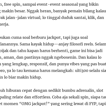
, free spin, sampai event-event seasonal yang bikin
makin besar. Nggak heran, banyak pemain bilang kalau
ak jalan-jalan virtual; lo tinggal duduk santai, klik, dan
kerja.
u bukan cuma soal berburu jackpot, tapi juga soal
lanannya. Sama kayak hidup—anjay filosofi reels. Sela
ijak dan tahu kapan harus berhenti, game ini bisa jadi
n, aman, dan pastinya nggak ngebosenin. Dan kalau lo
rm yang lengkap, responsif, dan punya vibes yang pas bua
ro, ya lo tau kemana harus melangkah: ulti300 selalu si
n lo biar makin hidup.
utuh hiburan cepat dengan sedikit bumbu adrenalin, slot
 paling relate dan effortless. Coba aja sekali spin, siapa ta
et momen “OMG jackpot!” yang sering lewat di FYP, tapi