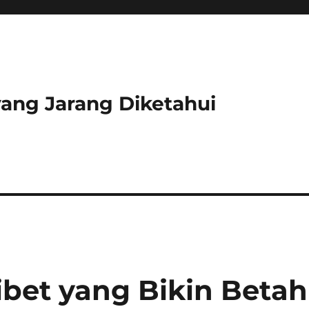
yang Jarang Diketahui
ibet yang Bikin Betah