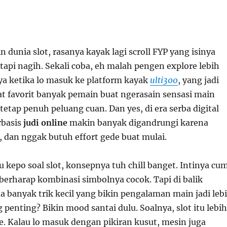
dunia slot, rasanya kayak lagi scroll FYP yang isinya
api nagih. Sekali coba, eh malah pengen explore lebih
ya ketika lo masuk ke platform kayak
ulti300
, yang jadi
at favorit banyak pemain buat ngerasain sensasi main
 tetap penuh peluang cuan. Dan yes, di era serba digital
rbasis
judi online
makin banyak digandrungi karena
l, dan nggak butuh effort gede buat mulai.
u kepo soal slot, konsepnya tuh chill banget. Intinya cu
berharap kombinasi simbolnya cocok. Tapi di balik
ada banyak trik kecil yang bikin pengalaman main jadi leb
g penting? Bikin mood santai dulu. Soalnya, slot itu lebih
e. Kalau lo masuk dengan pikiran kusut, mesin juga