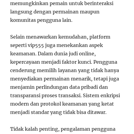
memungkinkan pemain untuk berinteraksi
langsung dengan permainan maupun
komunitas pengguna lain.
Selain menawarkan kemudahan, platform
seperti vip555 juga menekankan aspek
keamanan. Dalam dunia judi online,
kepercayaan menjadi faktor kunci. Pengguna
cenderung memilih layanan yang tidak hanya
menyediakan permainan menarik, tetapi juga
menjamin perlindungan data pribadi dan
transparansi proses transaksi. Sistem enkripsi
modern dan protokol keamanan yang ketat
menjadi standar yang tidak bisa ditawar.
Tidak kalah penting, pengalaman pengguna