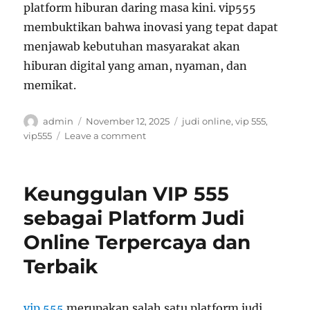
platform hiburan daring masa kini. vip555
membuktikan bahwa inovasi yang tepat dapat
menjawab kebutuhan masyarakat akan
hiburan digital yang aman, nyaman, dan
memikat.
Author
Posted
Tags
admin
November 12, 2025
judi online
,
vip 555
,
on
on
vip555
Leave a comment
Menguak
Dinamika
Dunia
Keunggulan VIP 555
Hiburan
Digital
sebagai Platform Judi
yang
Online Terpercaya dan
Semakin
Interaktif
Terbaik
vip 555
merupakan salah satu platform judi