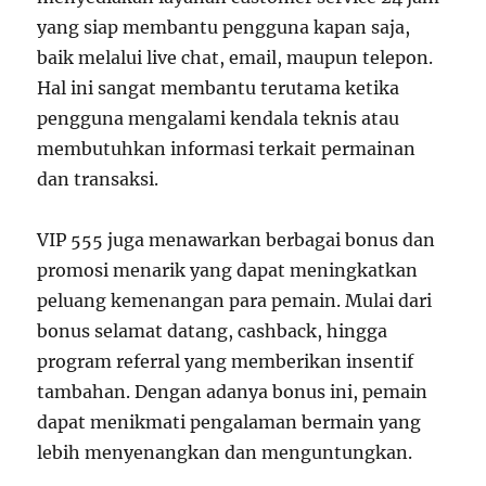
yang siap membantu pengguna kapan saja,
baik melalui live chat, email, maupun telepon.
Hal ini sangat membantu terutama ketika
pengguna mengalami kendala teknis atau
membutuhkan informasi terkait permainan
dan transaksi.
VIP 555 juga menawarkan berbagai bonus dan
promosi menarik yang dapat meningkatkan
peluang kemenangan para pemain. Mulai dari
bonus selamat datang, cashback, hingga
program referral yang memberikan insentif
tambahan. Dengan adanya bonus ini, pemain
dapat menikmati pengalaman bermain yang
lebih menyenangkan dan menguntungkan.