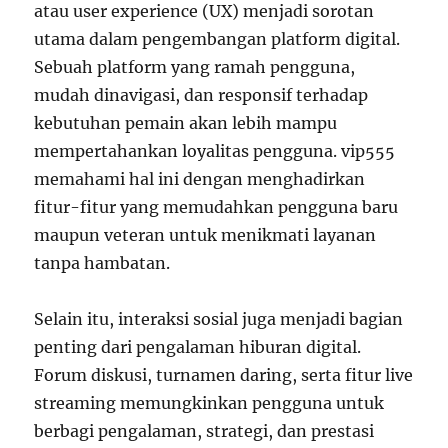
atau user experience (UX) menjadi sorotan
utama dalam pengembangan platform digital.
Sebuah platform yang ramah pengguna,
mudah dinavigasi, dan responsif terhadap
kebutuhan pemain akan lebih mampu
mempertahankan loyalitas pengguna. vip555
memahami hal ini dengan menghadirkan
fitur-fitur yang memudahkan pengguna baru
maupun veteran untuk menikmati layanan
tanpa hambatan.
Selain itu, interaksi sosial juga menjadi bagian
penting dari pengalaman hiburan digital.
Forum diskusi, turnamen daring, serta fitur live
streaming memungkinkan pengguna untuk
berbagi pengalaman, strategi, dan prestasi