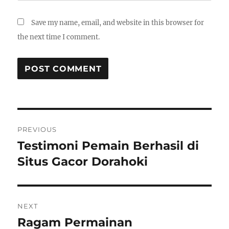
Save my name, email, and website in this browser for
the next time I comment.
Post
PREVIOUS
navigation
Testimoni Pemain Berhasil di
Previous
post:
Situs Gacor Dorahoki
NEXT
Ragam Permainan
Next