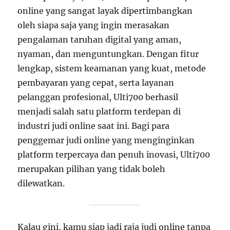
online yang sangat layak dipertimbangkan
oleh siapa saja yang ingin merasakan
pengalaman taruhan digital yang aman,
nyaman, dan menguntungkan. Dengan fitur
lengkap, sistem keamanan yang kuat, metode
pembayaran yang cepat, serta layanan
pelanggan profesional, Ulti700 berhasil
menjadi salah satu platform terdepan di
industri judi online saat ini. Bagi para
penggemar judi online yang menginginkan
platform terpercaya dan penuh inovasi, Ulti700
merupakan pilihan yang tidak boleh
dilewatkan.
Kalau gini, kamu siap jadi raja judi online tanpa