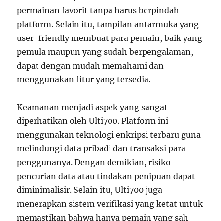
permainan favorit tanpa harus berpindah
platform. Selain itu, tampilan antarmuka yang
user-friendly membuat para pemain, baik yang
pemula maupun yang sudah berpengalaman,
dapat dengan mudah memahami dan
menggunakan fitur yang tersedia.
Keamanan menjadi aspek yang sangat
diperhatikan oleh Ulti700. Platform ini
menggunakan teknologi enkripsi terbaru guna
melindungi data pribadi dan transaksi para
penggunanya. Dengan demikian, risiko
pencurian data atau tindakan penipuan dapat
diminimalisir. Selain itu, Ulti700 juga
menerapkan sistem verifikasi yang ketat untuk
memastikan bahwa hanya pemain yang sah