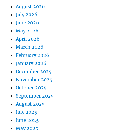
August 2026
July 2026
June 2026
May 2026
April 2026
March 2026
February 2026
January 2026
December 2025
November 2025
October 2025
September 2025
August 2025
July 2025
June 2025
May 2025