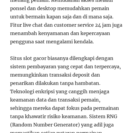
menang pemain. Kemudahan akses melalui
ponsel dan desktop memudahkan pemain
untuk bermain kapan saja dan di mana saja.
Fitur live chat dan customer service 24 jam juga
menambah kenyamanan dan kepercayaan
pengguna saat mengalami kendala.
Situs slot gacor biasanya dilengkapi dengan
sistem pembayaran yang cepat dan terpercaya,
memungkinkan transaksi deposit dan
penarikan dilakukan tanpa hambatan.
Teknologi enkripsi yang canggih menjaga
keamanan data dan transaksi pemain,
sehingga mereka dapat fokus pada permainan
tanpa khawatir risiko keamanan. Sistem RNG
(Random Number Generator) yang adil juga