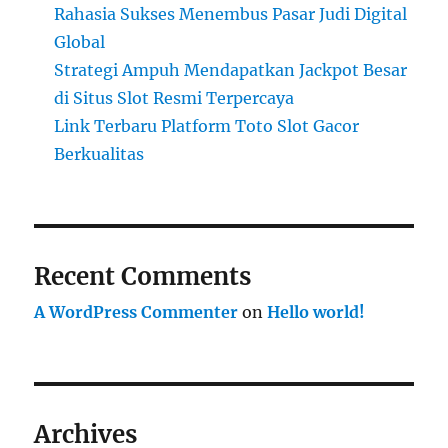
Rahasia Sukses Menembus Pasar Judi Digital
Global
Strategi Ampuh Mendapatkan Jackpot Besar
di Situs Slot Resmi Terpercaya
Link Terbaru Platform Toto Slot Gacor
Berkualitas
Recent Comments
A WordPress Commenter
on
Hello world!
Archives