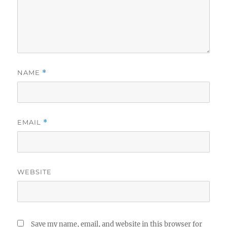
NAME
*
EMAIL
*
WEBSITE
Save my name, email, and website in this browser for