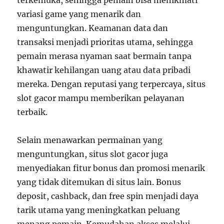
terkemuka, sehingga pemain bisa menikmati
variasi game yang menarik dan
menguntungkan. Keamanan data dan
transaksi menjadi prioritas utama, sehingga
pemain merasa nyaman saat bermain tanpa
khawatir kehilangan uang atau data pribadi
mereka. Dengan reputasi yang terpercaya, situs
slot gacor mampu memberikan pelayanan
terbaik.
Selain menawarkan permainan yang
menguntungkan, situs slot gacor juga
menyediakan fitur bonus dan promosi menarik
yang tidak ditemukan di situs lain. Bonus
deposit, cashback, dan free spin menjadi daya
tarik utama yang meningkatkan peluang