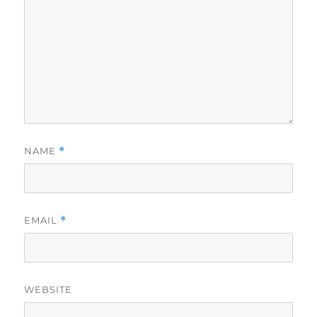
NAME
*
EMAIL
*
WEBSITE