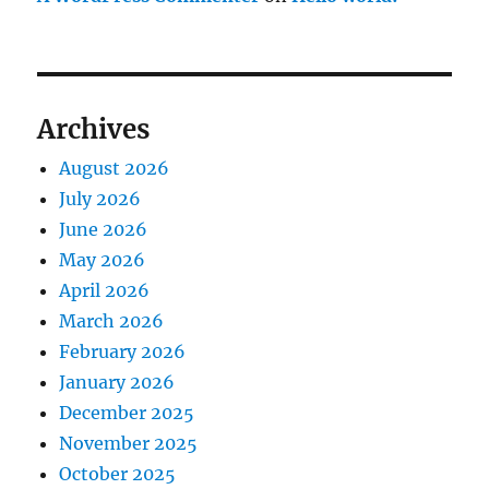
Archives
August 2026
July 2026
June 2026
May 2026
April 2026
March 2026
February 2026
January 2026
December 2025
November 2025
October 2025