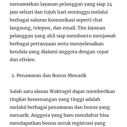
menawarkan layanan pelanggan yang siap 24
jam sehari dan tujuh hari seminggu melalui
berbagai saluran komunikasi seperti chat
langsung, telepon, dan email. Tim layanan
pelanggan yang ahli siap membantu menjawab
berbagai pertanyaan serta menyelesaikan
kendala yang dialami anggota dengan cepat
dan efisien.
Penawaran dan Bonus Menarik
Salah satu alasan Waktogel dapat memberikan
tingkat kemenangan yang tinggi adalah
melalui berbagai penawaran dan bonus yang
menarik. Anggota yang baru mendaftar bisa
mendapatkan bonus untuk registrasi yang