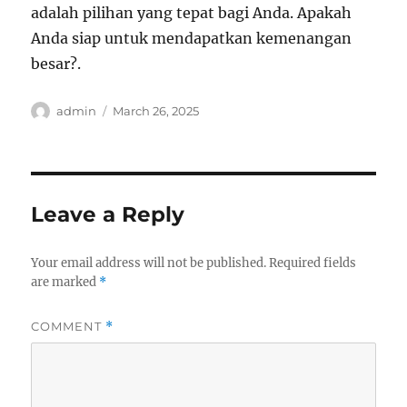
adalah pilihan yang tepat bagi Anda. Apakah
Anda siap untuk mendapatkan kemenangan
besar?.
Author
Posted
admin
March 26, 2025
on
Leave a Reply
Your email address will not be published.
Required fields
are marked
*
COMMENT
*