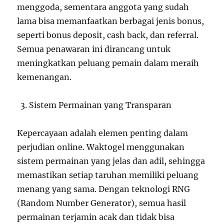
menggoda, sementara anggota yang sudah
lama bisa memanfaatkan berbagai jenis bonus,
seperti bonus deposit, cash back, dan referral.
Semua penawaran ini dirancang untuk
meningkatkan peluang pemain dalam meraih
kemenangan.
Sistem Permainan yang Transparan
Kepercayaan adalah elemen penting dalam
perjudian online. Waktogel menggunakan
sistem permainan yang jelas dan adil, sehingga
memastikan setiap taruhan memiliki peluang
menang yang sama. Dengan teknologi RNG
(Random Number Generator), semua hasil
permainan terjamin acak dan tidak bisa