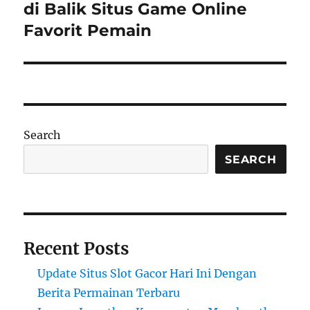
post:
di Balik Situs Game Online
Favorit Pemain
Search
SEARCH
Recent Posts
Update Situs Slot Gacor Hari Ini Dengan
Berita Permainan Terbaru