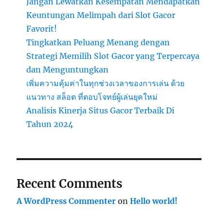
Jangan Lewatkan Kesempatan Mendapatkan
Keuntungan Melimpah dari Slot Gacor
Favorit!
Tingkatkan Peluang Menang dengan
Strategi Memilih Slot Gacor yang Terpercaya
dan Menguntungkan
เพิ่มความคุ้มค่าในทุกช่วงเวลาของการเล่น ด้วย
แนวทาง สล็อต ที่ตอบโจทย์ผู้เล่นยุคใหม่
Analisis Kinerja Situs Gacor Terbaik Di
Tahun 2024
Recent Comments
A WordPress Commenter
on
Hello world!