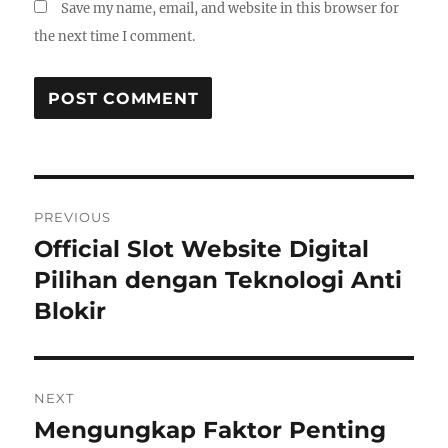
Save my name, email, and website in this browser for
the next time I comment.
Post
PREVIOUS
navigation
Official Slot Website Digital
Previous
post:
Pilihan dengan Teknologi Anti
Blokir
NEXT
Mengungkap Faktor Penting
Next