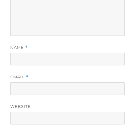
NAME
*
EMAIL
*
WEBSITE