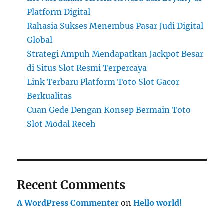
Platform Digital
Rahasia Sukses Menembus Pasar Judi Digital
Global
Strategi Ampuh Mendapatkan Jackpot Besar
di Situs Slot Resmi Terpercaya
Link Terbaru Platform Toto Slot Gacor
Berkualitas
Cuan Gede Dengan Konsep Bermain Toto
Slot Modal Receh
Recent Comments
A WordPress Commenter
on
Hello world!