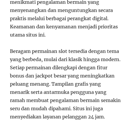
menikmati pengalaman bermain yang
menyenangkan dan menguntungkan secara
praktis melalui berbagai perangkat digital.
Keamanan dan kenyamanan menjadi prioritas
utama situs ini.
Beragam permainan slot tersedia dengan tema
yang berbeda, mulai dari klasik hingga modern.
Setiap permainan dilengkapi dengan fitur
bonus dan jackpot besar yang meningkatkan
peluang menang. Tampilan grafis yang
menarik serta antarmuka pengguna yang
ramah membuat pengalaman bermain semakin
seru dan mudah dipahami. Situs ini juga
menyediakan layanan pelanggan 24 jam.