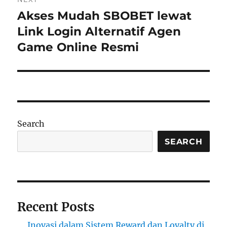
Akses Mudah SBOBET lewat
Next
post:
Link Login Alternatif Agen
Game Online Resmi
Search
SEARCH
Recent Posts
Inovasi dalam Sistem Reward dan Loyalty di