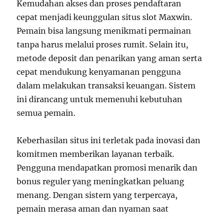
Kemudahan akses dan proses pendaftaran
cepat menjadi keunggulan situs slot Maxwin.
Pemain bisa langsung menikmati permainan
tanpa harus melalui proses rumit. Selain itu,
metode deposit dan penarikan yang aman serta
cepat mendukung kenyamanan pengguna
dalam melakukan transaksi keuangan. Sistem
ini dirancang untuk memenuhi kebutuhan
semua pemain.
Keberhasilan situs ini terletak pada inovasi dan
komitmen memberikan layanan terbaik.
Pengguna mendapatkan promosi menarik dan
bonus reguler yang meningkatkan peluang
menang. Dengan sistem yang terpercaya,
pemain merasa aman dan nyaman saat