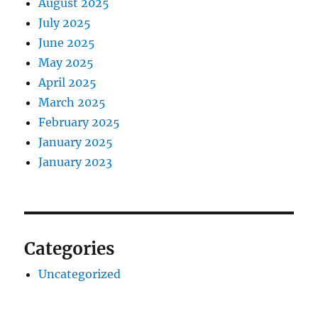
August 2025
July 2025
June 2025
May 2025
April 2025
March 2025
February 2025
January 2025
January 2023
Categories
Uncategorized