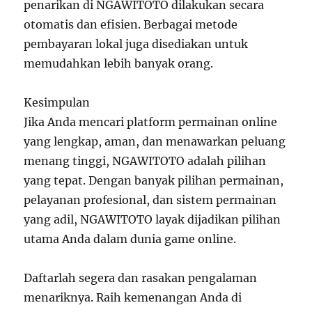
penarikan di NGAWITOTO dilakukan secara
otomatis dan efisien. Berbagai metode
pembayaran lokal juga disediakan untuk
memudahkan lebih banyak orang.
Kesimpulan
Jika Anda mencari platform permainan online
yang lengkap, aman, dan menawarkan peluang
menang tinggi, NGAWITOTO adalah pilihan
yang tepat. Dengan banyak pilihan permainan,
pelayanan profesional, dan sistem permainan
yang adil, NGAWITOTO layak dijadikan pilihan
utama Anda dalam dunia game online.
Daftarlah segera dan rasakan pengalaman
menariknya. Raih kemenangan Anda di