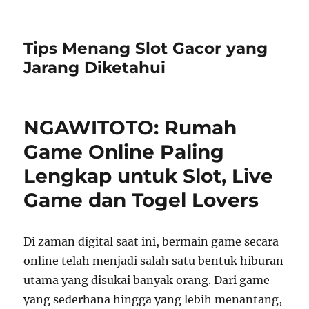
Tips Menang Slot Gacor yang
Jarang Diketahui
NGAWITOTO: Rumah
Game Online Paling
Lengkap untuk Slot, Live
Game dan Togel Lovers
Di zaman digital saat ini, bermain game secara
online telah menjadi salah satu bentuk hiburan
utama yang disukai banyak orang. Dari game
yang sederhana hingga yang lebih menantang,