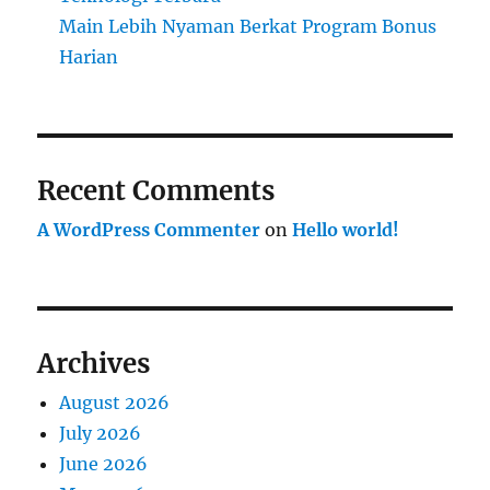
Main Lebih Nyaman Berkat Program Bonus
Harian
Recent Comments
A WordPress Commenter
on
Hello world!
Archives
August 2026
July 2026
June 2026