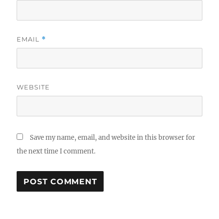
EMAIL
*
WEBSITE
Save my name, email, and website in this browser for
the next time I comment.