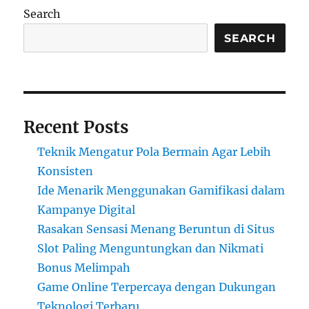
Search
SEARCH
Recent Posts
Teknik Mengatur Pola Bermain Agar Lebih
Konsisten
Ide Menarik Menggunakan Gamifikasi dalam
Kampanye Digital
Rasakan Sensasi Menang Beruntun di Situs
Slot Paling Menguntungkan dan Nikmati
Bonus Melimpah
Game Online Terpercaya dengan Dukungan
Teknologi Terbaru