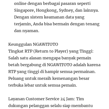
online dengan berbagai pasaran seperti
Singapore, Hongkong, Sydney, dan lainnya.
Dengan sistem keamanan data yang
terjamin, Anda bisa bermain dengan tenang
dan nyaman.
Keunggulan NGAWITOTO
Tingkat RTP (Return to Player) yang Tinggi:
Salah satu alasan mengapa banyak pemain
betah bergabung di NGAWITOTO adalah karena
RTP yang tinggi di hampir semua permainan.
Peluang untuk meraih kemenangan besar
terbuka lebar untuk semua pemain.
Layanan Customer Service 24 Jam: Tim
dukungan pelanggan selalu siap membantu