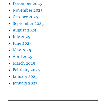
December 2025
November 2025
October 2025
September 2025
August 2025
July 2025
June 2025
May 2025
April 2025
March 2025
February 2025
January 2025
January 2023