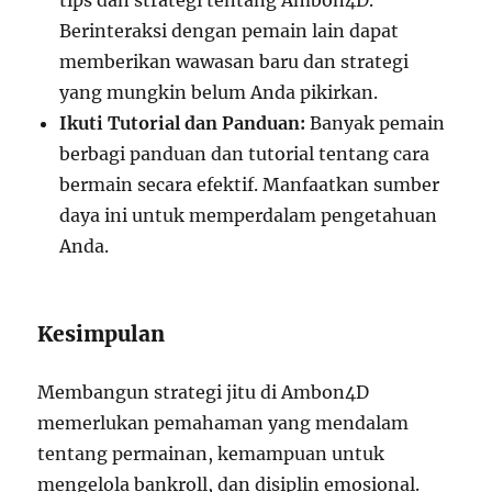
tips dan strategi tentang Ambon4D.
Berinteraksi dengan pemain lain dapat
memberikan wawasan baru dan strategi
yang mungkin belum Anda pikirkan.
Ikuti Tutorial dan Panduan:
Banyak pemain
berbagi panduan dan tutorial tentang cara
bermain secara efektif. Manfaatkan sumber
daya ini untuk memperdalam pengetahuan
Anda.
Kesimpulan
Membangun strategi jitu di Ambon4D
memerlukan pemahaman yang mendalam
tentang permainan, kemampuan untuk
mengelola bankroll, dan disiplin emosional.