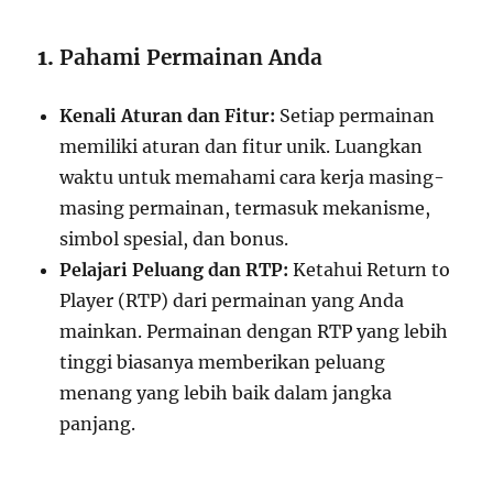
1.
Pahami Permainan Anda
Kenali Aturan dan Fitur:
Setiap permainan
memiliki aturan dan fitur unik. Luangkan
waktu untuk memahami cara kerja masing-
masing permainan, termasuk mekanisme,
simbol spesial, dan bonus.
Pelajari Peluang dan RTP:
Ketahui Return to
Player (RTP) dari permainan yang Anda
mainkan. Permainan dengan RTP yang lebih
tinggi biasanya memberikan peluang
menang yang lebih baik dalam jangka
panjang.