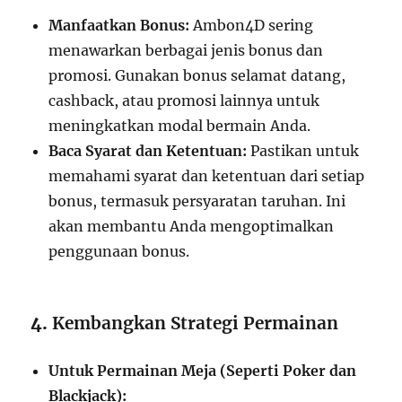
Manfaatkan Bonus:
Ambon4D sering
menawarkan berbagai jenis bonus dan
promosi. Gunakan bonus selamat datang,
cashback, atau promosi lainnya untuk
meningkatkan modal bermain Anda.
Baca Syarat dan Ketentuan:
Pastikan untuk
memahami syarat dan ketentuan dari setiap
bonus, termasuk persyaratan taruhan. Ini
akan membantu Anda mengoptimalkan
penggunaan bonus.
4.
Kembangkan Strategi Permainan
Untuk Permainan Meja (Seperti Poker dan
Blackjack):