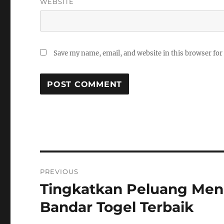
WEBSITE
Save my name, email, and website in this browser for
Post
PREVIOUS
navigation
Tingkatkan Peluang Me
Previous
post:
Bandar Togel Terbaik