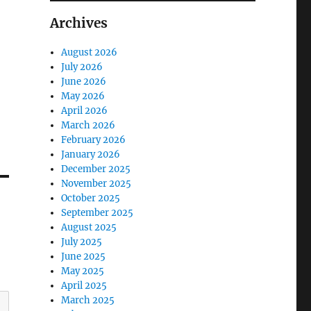
Archives
August 2026
July 2026
June 2026
May 2026
April 2026
March 2026
February 2026
January 2026
December 2025
November 2025
October 2025
September 2025
August 2025
July 2025
June 2025
May 2025
April 2025
March 2025