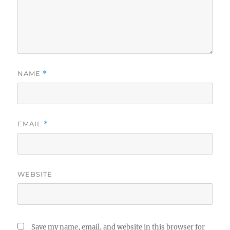
NAME
*
EMAIL
*
WEBSITE
Save my name, email, and website in this browser for