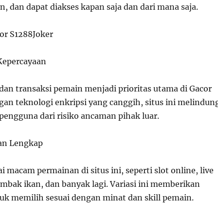
, dan dapat diakses kapan saja dan dari mana saja.
or S1288Joker
Kepercayaan
an transaksi pemain menjadi prioritas utama di Gacor
an teknologi enkripsi yang canggih, situs ini melindun
pengguna dari risiko ancaman pihak luar.
an Lengkap
i macam permainan di situs ini, seperti slot online, live
embak ikan, dan banyak lagi. Variasi ini memberikan
k memilih sesuai dengan minat dan skill pemain.