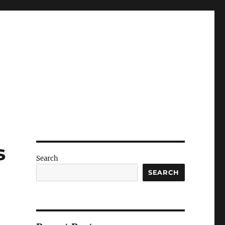
s
Search
SEARCH