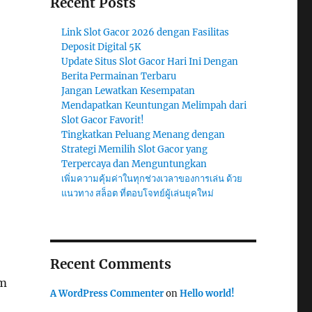
Recent Posts
Link Slot Gacor 2026 dengan Fasilitas
Deposit Digital 5K
Update Situs Slot Gacor Hari Ini Dengan
Berita Permainan Terbaru
Jangan Lewatkan Kesempatan
Mendapatkan Keuntungan Melimpah dari
Slot Gacor Favorit!
Tingkatkan Peluang Menang dengan
Strategi Memilih Slot Gacor yang
Terpercaya dan Menguntungkan
เพิ่มความคุ้มค่าในทุกช่วงเวลาของการเล่น ด้วย
แนวทาง สล็อต ที่ตอบโจทย์ผู้เล่นยุคใหม่
Recent Comments
am
A WordPress Commenter
on
Hello world!