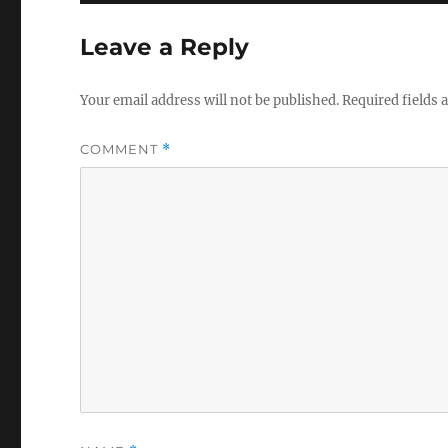
Leave a Reply
Your email address will not be published.
Required fields
COMMENT
*