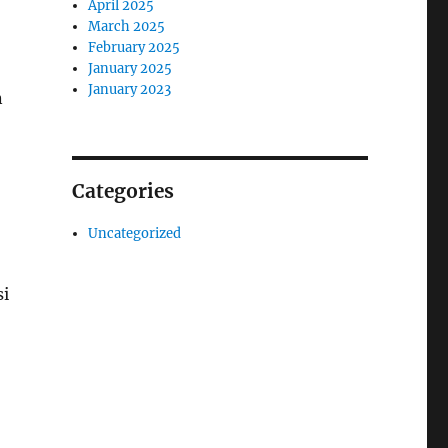
April 2025
March 2025
February 2025
January 2025
January 2023
n
Categories
Uncategorized
si