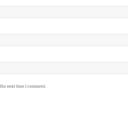
 the next time I comment.