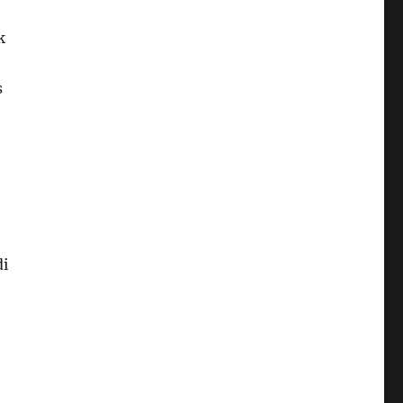
k
s
di