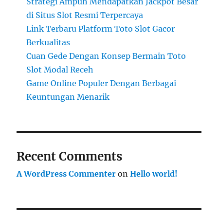
Strategi Ampuh Mendapatkan Jackpot Besar
di Situs Slot Resmi Terpercaya
Link Terbaru Platform Toto Slot Gacor
Berkualitas
Cuan Gede Dengan Konsep Bermain Toto
Slot Modal Receh
Game Online Populer Dengan Berbagai
Keuntungan Menarik
Recent Comments
A WordPress Commenter
on
Hello world!