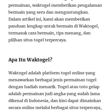
permainan, waktogel memberikan pengalaman
bermain yang seru dan menguntungkan.
Dalam artikel ini, kami akan memberikan
panduan lengkap untuk bermain di Waktogel,
termasuk cara bermain, tips menang, dan
pilihan situs togel terpercaya.
Apa Itu Waktogel?
Waktogel adalah platform togel online yang
menawarkan berbagai jenis permainan togel
dengan hadiah menarik. Togel atau toto gelap
adalah permainan judi angka yang sudah lama
dikenal di Indonesia, dan kini dapat dimainkan
secara online melalui berbagai situs terpercaya,