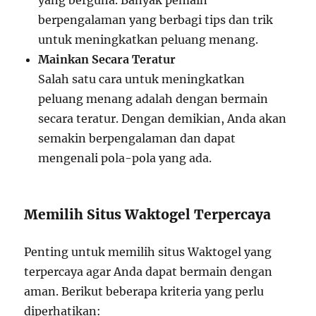
yang berguna. Banyak pemain
berpengalaman yang berbagi tips dan trik
untuk meningkatkan peluang menang.
Mainkan Secara Teratur
Salah satu cara untuk meningkatkan
peluang menang adalah dengan bermain
secara teratur. Dengan demikian, Anda akan
semakin berpengalaman dan dapat
mengenali pola-pola yang ada.
Memilih Situs Waktogel Terpercaya
Penting untuk memilih situs Waktogel yang
terpercaya agar Anda dapat bermain dengan
aman. Berikut beberapa kriteria yang perlu
diperhatikan: