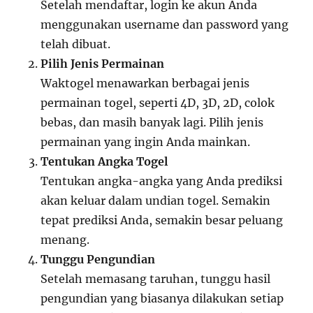
Setelah mendaftar, login ke akun Anda
menggunakan username dan password yang
telah dibuat.
Pilih Jenis Permainan
Waktogel menawarkan berbagai jenis
permainan togel, seperti 4D, 3D, 2D, colok
bebas, dan masih banyak lagi. Pilih jenis
permainan yang ingin Anda mainkan.
Tentukan Angka Togel
Tentukan angka-angka yang Anda prediksi
akan keluar dalam undian togel. Semakin
tepat prediksi Anda, semakin besar peluang
menang.
Tunggu Pengundian
Setelah memasang taruhan, tunggu hasil
pengundian yang biasanya dilakukan setiap