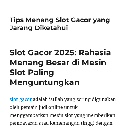
Tips Menang Slot Gacor yang
Jarang Diketahui
Slot Gacor 2025: Rahasia
Menang Besar di Mesin
Slot Paling
Menguntungkan
slot gacor
adalah istilah yang sering digunakan
oleh pemain judi online untuk
menggambarkan mesin slot yang memberikan
pembayaran atau kemenangan tinggi dengan