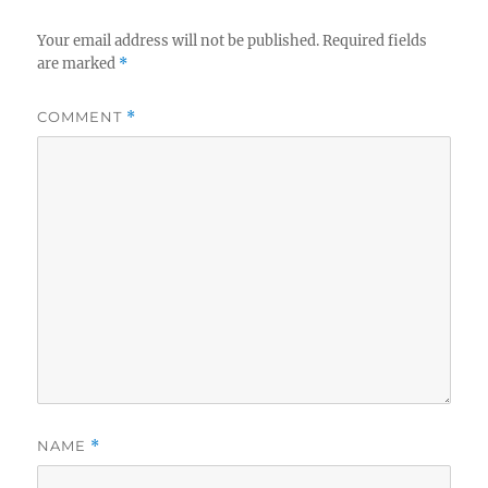
Your email address will not be published.
Required fields
are marked
*
COMMENT
*
NAME
*