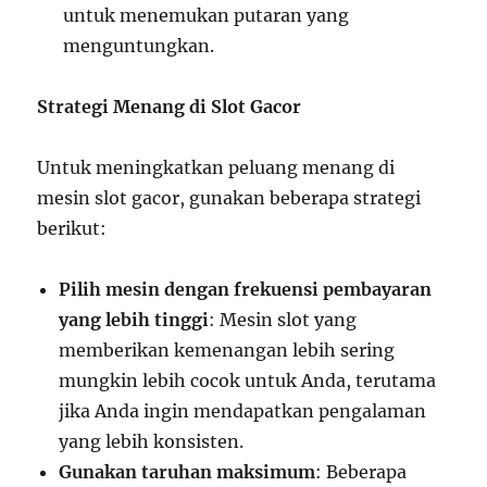
untuk menemukan putaran yang
menguntungkan.
Strategi Menang di Slot Gacor
Untuk meningkatkan peluang menang di
mesin slot gacor, gunakan beberapa strategi
berikut:
Pilih mesin dengan frekuensi pembayaran
yang lebih tinggi
: Mesin slot yang
memberikan kemenangan lebih sering
mungkin lebih cocok untuk Anda, terutama
jika Anda ingin mendapatkan pengalaman
yang lebih konsisten.
Gunakan taruhan maksimum
: Beberapa