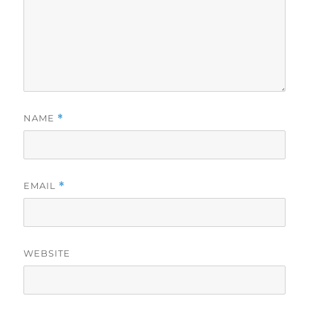
NAME
*
EMAIL
*
WEBSITE