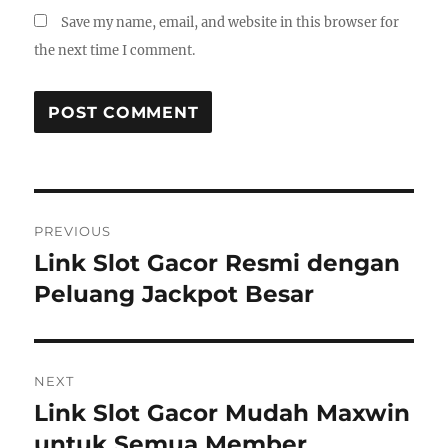
Save my name, email, and website in this browser for
the next time I comment.
Post
PREVIOUS
navigation
Link Slot Gacor Resmi dengan
Previous
post:
Peluang Jackpot Besar
NEXT
Link Slot Gacor Mudah Maxwin
Next
post:
untuk Semua Member