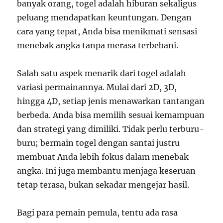
banyak orang, togel adalah hiburan sekaligus
peluang mendapatkan keuntungan. Dengan
cara yang tepat, Anda bisa menikmati sensasi
menebak angka tanpa merasa terbebani.
Salah satu aspek menarik dari togel adalah
variasi permainannya. Mulai dari 2D, 3D,
hingga 4D, setiap jenis menawarkan tantangan
berbeda. Anda bisa memilih sesuai kemampuan
dan strategi yang dimiliki. Tidak perlu terburu-
buru; bermain togel dengan santai justru
membuat Anda lebih fokus dalam menebak
angka. Ini juga membantu menjaga keseruan
tetap terasa, bukan sekadar mengejar hasil.
Bagi para pemain pemula, tentu ada rasa