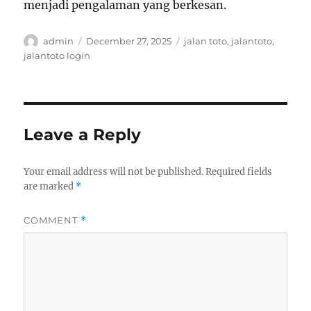
menjadi pengalaman yang berkesan.
Author
Posted
Tags
admin
December 27, 2025
jalan toto
,
jalantoto
,
on
jalantoto login
Leave a Reply
Your email address will not be published.
Required fields
are marked
*
COMMENT
*