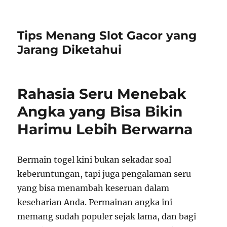
Tips Menang Slot Gacor yang
Jarang Diketahui
Rahasia Seru Menebak
Angka yang Bisa Bikin
Harimu Lebih Berwarna
Bermain togel kini bukan sekadar soal
keberuntungan, tapi juga pengalaman seru
yang bisa menambah keseruan dalam
keseharian Anda. Permainan angka ini
memang sudah populer sejak lama, dan bagi