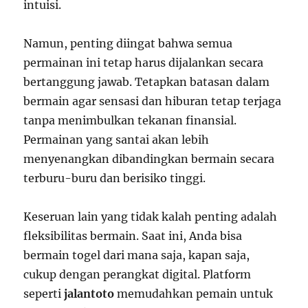
intuisi.
Namun, penting diingat bahwa semua
permainan ini tetap harus dijalankan secara
bertanggung jawab. Tetapkan batasan dalam
bermain agar sensasi dan hiburan tetap terjaga
tanpa menimbulkan tekanan finansial.
Permainan yang santai akan lebih
menyenangkan dibandingkan bermain secara
terburu-buru dan berisiko tinggi.
Keseruan lain yang tidak kalah penting adalah
fleksibilitas bermain. Saat ini, Anda bisa
bermain togel dari mana saja, kapan saja,
cukup dengan perangkat digital. Platform
seperti
jalantoto
memudahkan pemain untuk