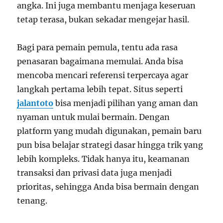
angka. Ini juga membantu menjaga keseruan
tetap terasa, bukan sekadar mengejar hasil.
Bagi para pemain pemula, tentu ada rasa
penasaran bagaimana memulai. Anda bisa
mencoba mencari referensi terpercaya agar
langkah pertama lebih tepat. Situs seperti
jalantoto
bisa menjadi pilihan yang aman dan
nyaman untuk mulai bermain. Dengan
platform yang mudah digunakan, pemain baru
pun bisa belajar strategi dasar hingga trik yang
lebih kompleks. Tidak hanya itu, keamanan
transaksi dan privasi data juga menjadi
prioritas, sehingga Anda bisa bermain dengan
tenang.