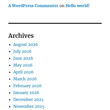
A WordPress Commenter
on
Hello world!
Archives
August 2026
July 2026
June 2026
May 2026
April 2026
March 2026
February 2026
January 2026
December 2025
November 2025