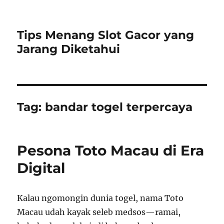
Tips Menang Slot Gacor yang
Jarang Diketahui
Tag:
bandar togel terpercaya
Pesona Toto Macau di Era
Digital
Kalau ngomongin dunia togel, nama Toto
Macau udah kayak seleb medsos—ramai,