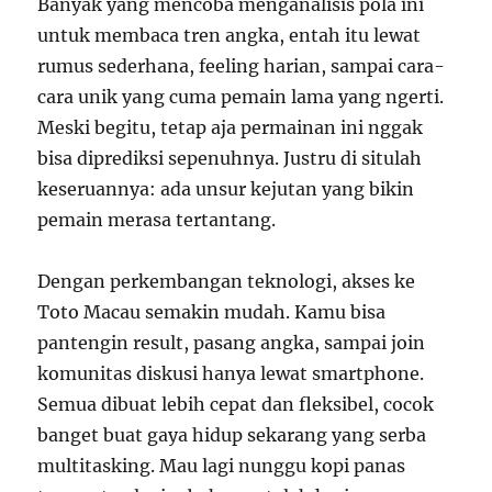
Banyak yang mencoba menganalisis pola ini
untuk membaca tren angka, entah itu lewat
rumus sederhana, feeling harian, sampai cara-
cara unik yang cuma pemain lama yang ngerti.
Meski begitu, tetap aja permainan ini nggak
bisa diprediksi sepenuhnya. Justru di situlah
keseruannya: ada unsur kejutan yang bikin
pemain merasa tertantang.
Dengan perkembangan teknologi, akses ke
Toto Macau semakin mudah. Kamu bisa
pantengin result, pasang angka, sampai join
komunitas diskusi hanya lewat smartphone.
Semua dibuat lebih cepat dan fleksibel, cocok
banget buat gaya hidup sekarang yang serba
multitasking. Mau lagi nunggu kopi panas