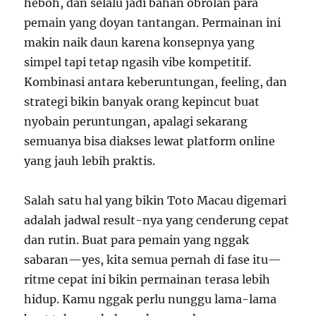
heboh, dan selalu jadi bahan obrolan para
pemain yang doyan tantangan. Permainan ini
makin naik daun karena konsepnya yang
simpel tapi tetap ngasih vibe kompetitif.
Kombinasi antara keberuntungan, feeling, dan
strategi bikin banyak orang kepincut buat
nyobain peruntungan, apalagi sekarang
semuanya bisa diakses lewat platform online
yang jauh lebih praktis.
Salah satu hal yang bikin Toto Macau digemari
adalah jadwal result-nya yang cenderung cepat
dan rutin. Buat para pemain yang nggak
sabaran—yes, kita semua pernah di fase itu—
ritme cepat ini bikin permainan terasa lebih
hidup. Kamu nggak perlu nunggu lama-lama