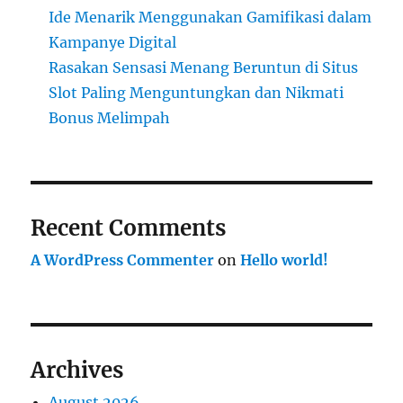
Ide Menarik Menggunakan Gamifikasi dalam
Kampanye Digital
Rasakan Sensasi Menang Beruntun di Situs
Slot Paling Menguntungkan dan Nikmati
Bonus Melimpah
Recent Comments
A WordPress Commenter
on
Hello world!
Archives
August 2026