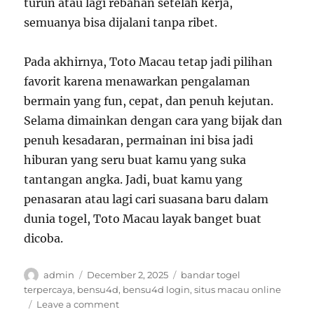
turun atau lagi rebahan setelah kerja,
semuanya bisa dijalani tanpa ribet.
Pada akhirnya, Toto Macau tetap jadi pilihan
favorit karena menawarkan pengalaman
bermain yang fun, cepat, dan penuh kejutan.
Selama dimainkan dengan cara yang bijak dan
penuh kesadaran, permainan ini bisa jadi
hiburan yang seru buat kamu yang suka
tantangan angka. Jadi, buat kamu yang
penasaran atau lagi cari suasana baru dalam
dunia togel, Toto Macau layak banget buat
dicoba.
Author
Posted
Tags
admin
December 2, 2025
bandar togel
on
terpercaya
,
bensu4d
,
bensu4d login
,
situs macau online
on
Leave a comment