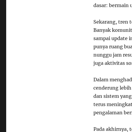
dasar: bermain u
Sekarang, tren t
Banyak komunitas
sampai update in
punya ruang bua
nunggu jam resul
juga aktivitas s
Dalam menghadap
cenderung lebih 
dan sistem yang 
terus meningkat
pengalaman ber
Pada akhirnya, 