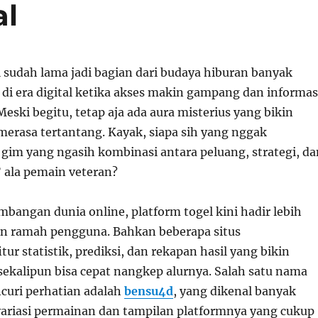
al
 sudah lama jadi bagian dari budaya hiburan banyak
 di era digital ketika akses makin gampang dan informas
eski begitu, tetap aja ada aura misterius yang bikin
erasa tertantang. Kayak, siapa sih yang nggak
gim yang ngasih kombinasi antara peluang, strategi, da
” ala pemain veteran?
bangan dunia online, platform togel kini hadir lebih
an ramah pengguna. Bahkan beberapa situs
ur statistik, prediksi, dan rekapan hasil yang bikin
ekalipun bisa cepat nangkep alurnya. Salah satu nama
curi perhatian adalah
bensu4d
, yang dikenal banyak
ariasi permainan dan tampilan platformnya yang cukup