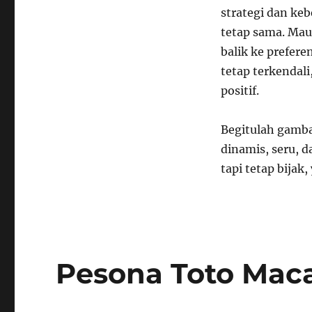
strategi dan keb
tetap sama. Mau
balik ke prefer
tetap terkendali
positif.
Begitulah gamba
dinamis, seru, d
tapi tetap bijak,
Pesona Toto Macau