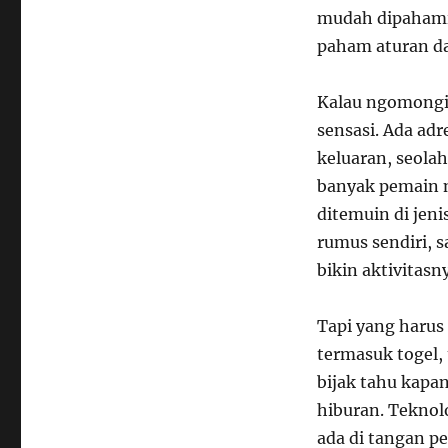
Digital
mudah dipahami.
paham aturan d
Kalau ngomongin
sensasi. Ada ad
keluaran, seolah
banyak pemain n
ditemuin di jeni
rumus sendiri, 
bikin aktivitasn
Tapi yang harus
termasuk togel, 
bijak tahu kapa
hiburan. Teknol
ada di tangan p