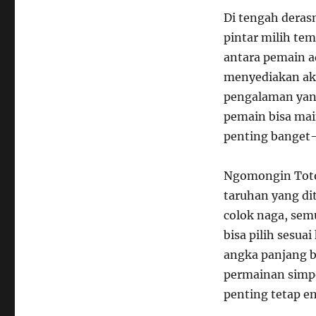
Di tengah deras
pintar milih tem
antara pemain 
menyediakan ak
pengalaman yang
pemain bisa mai
penting banget—
Ngomongin Toto 
taruhan yang dit
colok naga, sem
bisa pilih sesua
angka panjang bi
permainan simp
penting tetap e