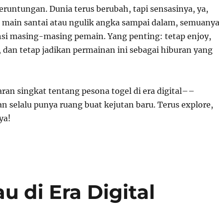
eruntungan. Dunia terus berubah, tapi sensasinya, ya,
 main santai atau ngulik angka sampai dalam, semuany
ensi masing-masing pemain. Yang penting: tetap enjoy,
, dan tetap jadikan permainan ini sebagai hiburan yang
ran singkat tentang pesona togel di era digital––
an selalu punya ruang buat kejutan baru. Terus explore,
 ya!
 di Era Digital