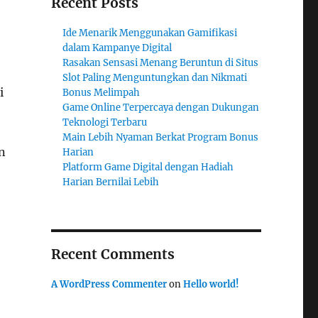
Recent Posts
Ide Menarik Menggunakan Gamifikasi
dalam Kampanye Digital
Rasakan Sensasi Menang Beruntun di Situs
Slot Paling Menguntungkan dan Nikmati
i
Bonus Melimpah
Game Online Terpercaya dengan Dukungan
Teknologi Terbaru
Main Lebih Nyaman Berkat Program Bonus
n
Harian
Platform Game Digital dengan Hadiah
Harian Bernilai Lebih
Recent Comments
A WordPress Commenter
on
Hello world!