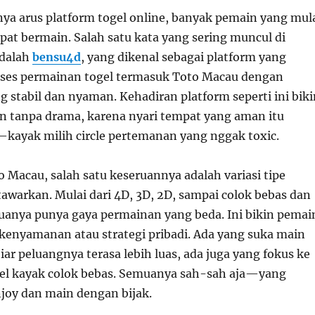
nya arus platform togel online, banyak pemain yang mul
pat bermain. Salah satu kata yang sering muncul di
adalah
bensu4d
, yang dikenal sebagai platform yang
ses permainan togel termasuk Toto Macau dengan
 stabil dan nyaman. Kehadiran platform seperti ini biki
n tanpa drama, karena nyari tempat yang aman itu
kayak milih circle pertemanan yang nggak toxic.
Macau, salah satu keseruannya adalah variasi tipe
awarkan. Mulai dari 4D, 3D, 2D, sampai colok bebas dan
uanya punya gaya permainan yang beda. Ini bikin pemai
i kenyamanan atau strategi pribadi. Ada yang suka main
ar peluangnya terasa lebih luas, ada juga yang fokus ke
el kayak colok bebas. Semuanya sah-sah aja—yang
njoy dan main dengan bijak.