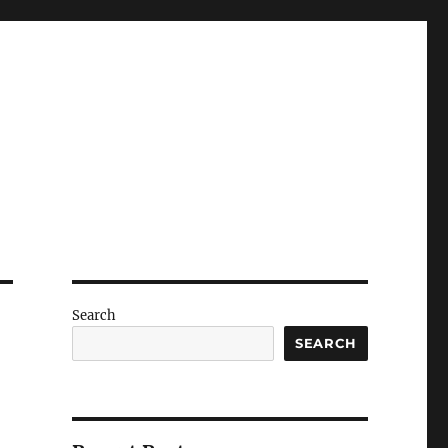
Search
SEARCH