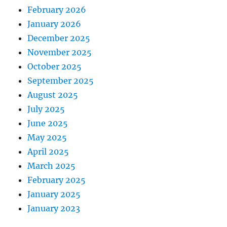
February 2026
January 2026
December 2025
November 2025
October 2025
September 2025
August 2025
July 2025
June 2025
May 2025
April 2025
March 2025
February 2025
January 2025
January 2023