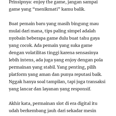
Prinsipnya: enjoy the game, jangan sampai
game yang “menikmati” kamu balik.
Buat pemain baru yang masih bingung mau
mulai dari mana, tips paling simpel adalah
nyobain beberapa game dulu buat tahu gaya
yang cocok. Ada pemain yang suka game
dengan volatilitas tinggi karena sensasinya
lebih intens, ada juga yang enjoy dengan pola
permainan yang stabil. Yang penting, pilih
platform yang aman dan punya reputasi baik.
Nggak hanya soal tampilan, tapi juga transaksi
yang lancar dan layanan yang responsif.
Akhir kata, permainan slot di era digital itu
udah berkembang jauh dari sekadar mesin