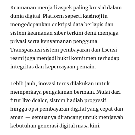
Keamanan menjadi aspek paling krusial dalam
dunia digital. Platform seperti
kasinojitu
mengedepankan enkripsi data berlapis dan
sistem keamanan siber terkini demi menjaga
privasi serta kenyamanan pengguna.
Transparansi sistem pembayaran dan lisensi
resmi juga menjadi bukti komitmen terhadap
integritas dan kepercayaan pemain.
Lebih jauh, inovasi terus dilakukan untuk
memperkaya pengalaman bermain. Mulai dari
fitur live dealer, sistem hadiah progresif,
hingga opsi pembayaran digital yang cepat dan
aman — semuanya dirancang untuk menjawab
kebutuhan generasi digital masa kini.