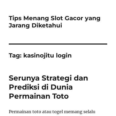
Tips Menang Slot Gacor yang
Jarang Diketahui
Tag:
kasinojitu login
Serunya Strategi dan
Prediksi di Dunia
Permainan Toto
Permainan toto atau togel memang selalu