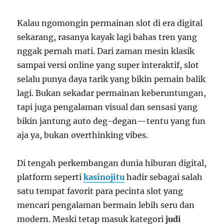
Kalau ngomongin permainan slot di era digital
sekarang, rasanya kayak lagi bahas tren yang
nggak pernah mati. Dari zaman mesin klasik
sampai versi online yang super interaktif, slot
selalu punya daya tarik yang bikin pemain balik
lagi. Bukan sekadar permainan keberuntungan,
tapi juga pengalaman visual dan sensasi yang
bikin jantung auto deg-degan—tentu yang fun
aja ya, bukan overthinking vibes.
Di tengah perkembangan dunia hiburan digital,
platform seperti
kasinojitu
hadir sebagai salah
satu tempat favorit para pecinta slot yang
mencari pengalaman bermain lebih seru dan
modern. Meski tetap masuk kategori
judi