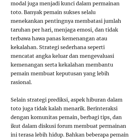
modal juga menjadi kunci dalam permainan
toto. Banyak pemain sukses selalu
menekankan pentingnya membatasi jumlah
taruhan per hari, menjaga emosi, dan tidak
terbawa hawa panas kemenangan atau
kekalahan. Strategi sederhana seperti
mencatat angka keluar dan mengevaluasi
kemenangan serta kekalahan membantu
pemain membuat keputusan yang lebih
rasional.
Selain strategi prediksi, aspek hiburan dalam
toto juga tidak kalah menarik. Berinteraksi
dengan komunitas pemain, berbagi tips, dan
ikut dalam diskusi forum membuat permainan
ini terasa lebih hidup. Bahkan beberapa pemain