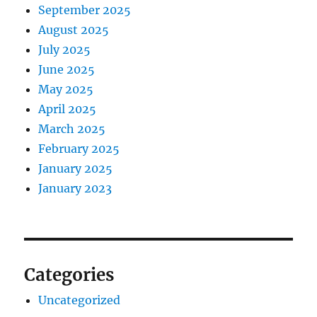
September 2025
August 2025
July 2025
June 2025
May 2025
April 2025
March 2025
February 2025
January 2025
January 2023
Categories
Uncategorized