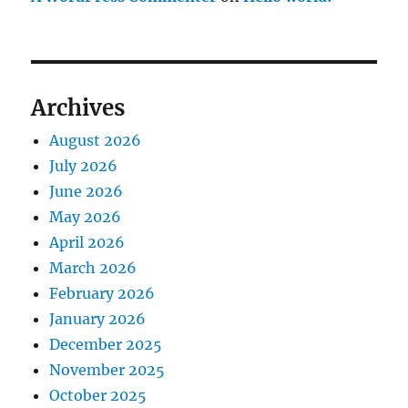
Archives
August 2026
July 2026
June 2026
May 2026
April 2026
March 2026
February 2026
January 2026
December 2025
November 2025
October 2025