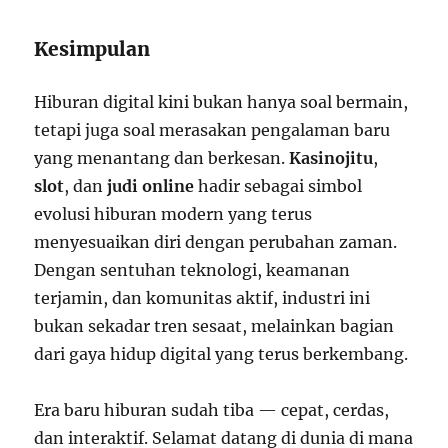
Kesimpulan
Hiburan digital kini bukan hanya soal bermain,
tetapi juga soal merasakan pengalaman baru
yang menantang dan berkesan.
Kasinojitu
,
slot
, dan
judi online
hadir sebagai simbol
evolusi hiburan modern yang terus
menyesuaikan diri dengan perubahan zaman.
Dengan sentuhan teknologi, keamanan
terjamin, dan komunitas aktif, industri ini
bukan sekadar tren sesaat, melainkan bagian
dari gaya hidup digital yang terus berkembang.
Era baru hiburan sudah tiba — cepat, cerdas,
dan interaktif. Selamat datang di dunia di mana