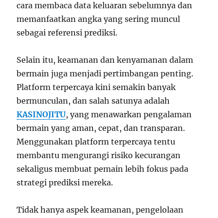
cara membaca data keluaran sebelumnya dan
memanfaatkan angka yang sering muncul
sebagai referensi prediksi.
Selain itu, keamanan dan kenyamanan dalam
bermain juga menjadi pertimbangan penting.
Platform terpercaya kini semakin banyak
bermunculan, dan salah satunya adalah
KASINOJITU
, yang menawarkan pengalaman
bermain yang aman, cepat, dan transparan.
Menggunakan platform terpercaya tentu
membantu mengurangi risiko kecurangan
sekaligus membuat pemain lebih fokus pada
strategi prediksi mereka.
Tidak hanya aspek keamanan, pengelolaan