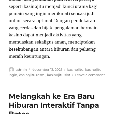
seperti kasinojitu menjadi kunci utama bagi
pemain yang ingin menikmati sensasi judi
online secara optimal. Dengan pendekatan
yang cerdas dan bijak, pengalaman bermain
kasino dapat menjadi aktivitas yang
memuaskan sekaligus aman, menciptakan
keseimbangan antara hiburan dan peluang
meraih keuntungan.
Author
Posted
Tags
admin
November 13, 2025
kasinojitu
,
kasinojitu
on
on
login
,
kasinojitu resmi
,
kasinojitu slot
Leave a comment
Meng
Duni
Perm
Melangkah ke Era Baru
Kasi
Mode
Hiburan Interaktif Tanpa
dan
Strat