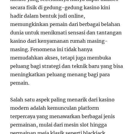
secara fisik di gedung-gedung kasino kini
hadir dalam bentuk judi online,
memungkinkan pemain dari berbagai belahan
dunia untuk menikmati sensasi dan tantangan
kasino dari kenyamanan rumah masing-
masing. Fenomena ini tidak hanya
memudahkan akses, tetapi juga membuka
peluang bagi strategi dan teknik baru yang bisa
meningkatkan peluang menang bagi para
pemain.
Salah satu aspek paling menarik dari kasino
modern adalah kemunculan platform
terpercaya yang menawarkan berbagai jenis
permainan, mulai dari mesin slot hingga
permainan meja klasik seperti blackjack,