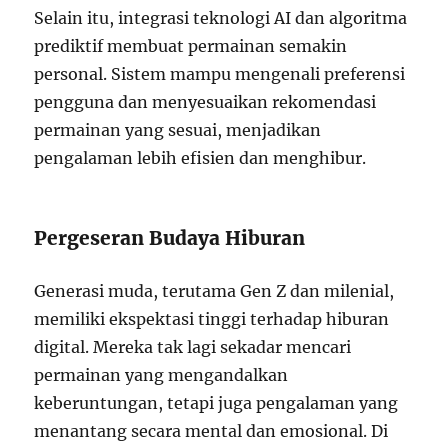
Selain itu, integrasi teknologi AI dan algoritma
prediktif membuat permainan semakin
personal. Sistem mampu mengenali preferensi
pengguna dan menyesuaikan rekomendasi
permainan yang sesuai, menjadikan
pengalaman lebih efisien dan menghibur.
Pergeseran Budaya Hiburan
Generasi muda, terutama Gen Z dan milenial,
memiliki ekspektasi tinggi terhadap hiburan
digital. Mereka tak lagi sekadar mencari
permainan yang mengandalkan
keberuntungan, tetapi juga pengalaman yang
menantang secara mental dan emosional. Di