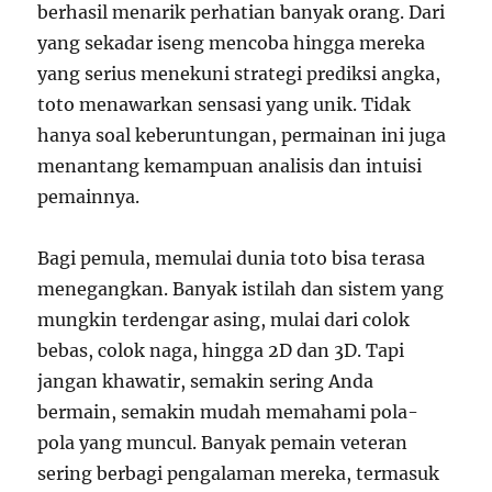
berhasil menarik perhatian banyak orang. Dari
yang sekadar iseng mencoba hingga mereka
yang serius menekuni strategi prediksi angka,
toto menawarkan sensasi yang unik. Tidak
hanya soal keberuntungan, permainan ini juga
menantang kemampuan analisis dan intuisi
pemainnya.
Bagi pemula, memulai dunia toto bisa terasa
menegangkan. Banyak istilah dan sistem yang
mungkin terdengar asing, mulai dari colok
bebas, colok naga, hingga 2D dan 3D. Tapi
jangan khawatir, semakin sering Anda
bermain, semakin mudah memahami pola-
pola yang muncul. Banyak pemain veteran
sering berbagi pengalaman mereka, termasuk