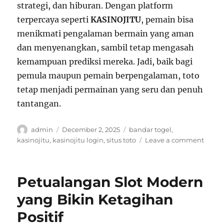
strategi, dan hiburan. Dengan platform
terpercaya seperti
KASINOJITU
, pemain bisa
menikmati pengalaman bermain yang aman
dan menyenangkan, sambil tetap mengasah
kemampuan prediksi mereka. Jadi, baik bagi
pemula maupun pemain berpengalaman, toto
tetap menjadi permainan yang seru dan penuh
tantangan.
Author
Posted
Tags
admin
December 2, 2025
bandar togel
,
on
on
kasinojitu
,
kasinojitu login
,
situs toto
Leave a comment
Serun
Strate
dan
Petualangan Slot Modern
Predik
di
yang Bikin Ketagihan
Duni
Positif
Perm
Toto