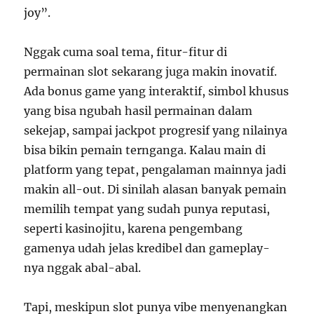
joy”.
Nggak cuma soal tema, fitur-fitur di
permainan slot sekarang juga makin inovatif.
Ada bonus game yang interaktif, simbol khusus
yang bisa ngubah hasil permainan dalam
sekejap, sampai jackpot progresif yang nilainya
bisa bikin pemain ternganga. Kalau main di
platform yang tepat, pengalaman mainnya jadi
makin all-out. Di sinilah alasan banyak pemain
memilih tempat yang sudah punya reputasi,
seperti kasinojitu, karena pengembang
gamenya udah jelas kredibel dan gameplay-
nya nggak abal-abal.
Tapi, meskipun slot punya vibe menyenangkan