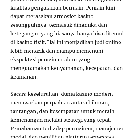
kualitas pengalaman bermain. Pemain kini
dapat merasakan atmosfer kasino
sesungguhnya, termasuk dinamika dan
ketegangan yang biasanya hanya bisa ditemui
di kasino fisik. Hal ini menjadikan judi online
lebih menarik dan mampu memenuhi
ekspektasi pemain modern yang
mengutamakan kenyamanan, kecepatan, dan
keamanan.
Secara keseluruhan, dunia kasino modern
menawarkan perpaduan antara hiburan,
tantangan, dan kesempatan untuk meraih
kemenangan melalui strategi yang tepat.
Pemahaman terhadap permainan, manajemen
modal, dan pemilihan platform terpercaya