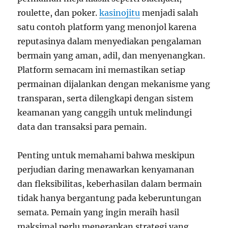
roulette, dan poker.
kasinojitu
menjadi salah
satu contoh platform yang menonjol karena
reputasinya dalam menyediakan pengalaman
bermain yang aman, adil, dan menyenangkan.
Platform semacam ini memastikan setiap
permainan dijalankan dengan mekanisme yang
transparan, serta dilengkapi dengan sistem
keamanan yang canggih untuk melindungi
data dan transaksi para pemain.
Penting untuk memahami bahwa meskipun
perjudian daring menawarkan kenyamanan
dan fleksibilitas, keberhasilan dalam bermain
tidak hanya bergantung pada keberuntungan
semata. Pemain yang ingin meraih hasil
maksimal perlu menerapkan strategi yang