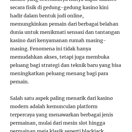
secara fisik di gedung-gedung kasino kini
hadir dalam bentuk judi online,
memungkinkan pemain dari berbagai belahan
dunia untuk menikmati sensasi dan tantangan
kasino dari kenyamanan rumah masing-
masing. Fenomena ini tidak hanya
memudahkan akses, tetapi juga membuka
peluang bagi strategi dan teknik baru yang bisa
meningkatkan peluang menang bagi para
pemain.
Salah satu aspek paling menarik dari kasino
modern adalah kemunculan platform
terpercaya yang menawarkan berbagai jenis
permainan, mulai dari mesin slot hingga
permainan meja klasik seperti blackjack,