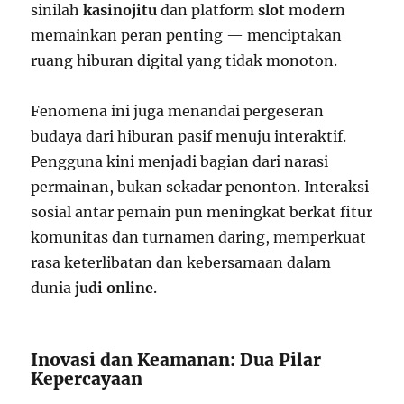
sinilah
kasinojitu
dan platform
slot
modern
memainkan peran penting — menciptakan
ruang hiburan digital yang tidak monoton.
Fenomena ini juga menandai pergeseran
budaya dari hiburan pasif menuju interaktif.
Pengguna kini menjadi bagian dari narasi
permainan, bukan sekadar penonton. Interaksi
sosial antar pemain pun meningkat berkat fitur
komunitas dan turnamen daring, memperkuat
rasa keterlibatan dan kebersamaan dalam
dunia
judi online
.
Inovasi dan Keamanan: Dua Pilar
Kepercayaan