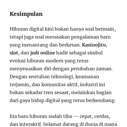
Kesimpulan
Hiburan digital kini bukan hanya soal bermain,
tetapi juga soal merasakan pengalaman baru
yang menantang dan berkesan.
Kasinojitu
,
slot
, dan
judi online
hadir sebagai simbol
evolusi hiburan modern yang terus
menyesuaikan diri dengan perubahan zaman.
Dengan sentuhan teknologi, keamanan
terjamin, dan komunitas aktif, industri ini
bukan sekadar tren sesaat, melainkan bagian
dari gaya hidup digital yang terus berkembang.
Era baru hiburan sudah tiba — cepat, cerdas,
dan interaktif. Selamat datang di dunia di mana