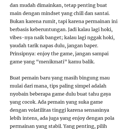
dan mudah dimainkan, tetap penting buat
main dengan mindset yang chill dan santai.
Bukan karena rumit, tapi karena permainan ini
berbasis keberuntungan. Jadi kalau lagi hoki,
vibes-nya naik banget; kalau lagi nggak hoki,
yaudah tarik napas dulu, jangan baper.
Prinsipnya: enjoy the game, jangan sampai
game yang “menikmati” kamu balik.
Buat pemain baru yang masih bingung mau
mulai dari mana, tips paling simpel adalah
nyobain beberapa game dulu buat tahu gaya
yang cocok. Ada pemain yang suka game
dengan volatilitas tinggi karena sensasinya
lebih intens, ada juga yang enjoy dengan pola
permainan yang stabil. Yang penting, pilih