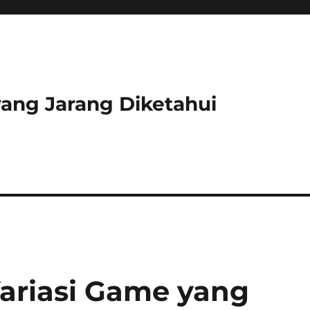
yang Jarang Diketahui
ariasi Game yang