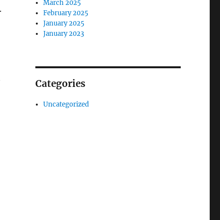
March 2025
.
February 2025
January 2025
January 2023
n
Categories
Uncategorized