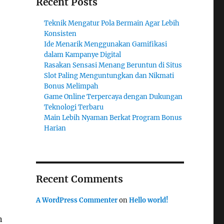
Recent Posts
Teknik Mengatur Pola Bermain Agar Lebih
Konsisten
Ide Menarik Menggunakan Gamifikasi
dalam Kampanye Digital
Rasakan Sensasi Menang Beruntun di Situs
Slot Paling Menguntungkan dan Nikmati
Bonus Melimpah
Game Online Terpercaya dengan Dukungan
Teknologi Terbaru
Main Lebih Nyaman Berkat Program Bonus
Harian
Recent Comments
A WordPress Commenter
on
Hello world!
n