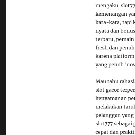
Variasi
mengaku, slot77
Game
yang
kemenangan yang
Mendukung
kata-kata, tapi
Peluang
nyata dan bonus 
Menang
terbaru, pemain
fresh dan penuh
karena platform
yang penuh inov
Mau tahu rahasia
slot gacor terp
kenyamanan pem
melakukan taruh
pelanggan yang 
slot777 sebagai
cepat dan prakti