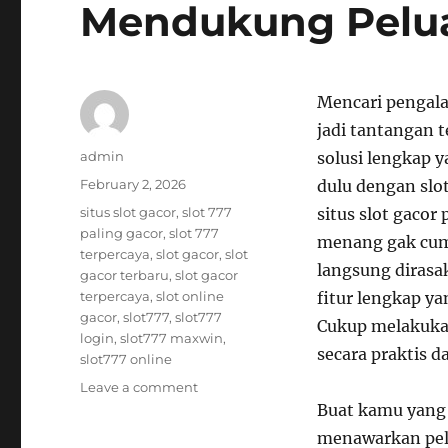
Mendukung Pelu
Mencari pengal
jadi tantangan t
Author
admin
solusi lengkap 
Posted
February 2, 2026
dulu dengan slo
on
Tags
situs slot gacor
,
slot 777
situs slot gacor 
paling gacor
,
slot 777
menang gak cuma
terpercaya
,
slot gacor
,
slot
langsung dirasa
gacor terbaru
,
slot gacor
terpercaya
,
slot online
fitur lengkap ya
gacor
,
slot777
,
slot777
Cukup melakukan
login
,
slot777 maxwin
,
secara praktis d
slot777 online
on
Leave a comment
Slot777
Buat kamu yang 
dengan
menawarkan pel