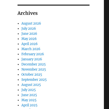
Archives
August 2026
July 2026
June 2026
May 2026
April 2026
March 2026
February 2026
January 2026
December 2025
,
November 2025
October 2025
September 2025
August 2025
July 2025
June 2025
May 2025
April 2025